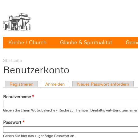
Kirche / Church
Glaube & Spiritualität
Geme
Startseite
Benutzerkonto
Registrieren
Anmelden
Neues Passwort anfordern
Benutzername
*
Geben Sie Ihren Wotrubakirche - Kirche zur Heiligen Dreifaltigkeit-Benutzernamen
Passwort
*
Geben Sie hier das zugehörige Passwort an.