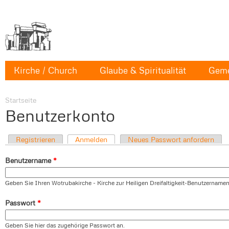
Kirche / Church
Glaube & Spiritualität
Geme
Startseite
Benutzerkonto
Registrieren
Anmelden
Neues Passwort anfordern
Benutzername
*
Geben Sie Ihren Wotrubakirche - Kirche zur Heiligen Dreifaltigkeit-Benutzernamen
Passwort
*
Geben Sie hier das zugehörige Passwort an.