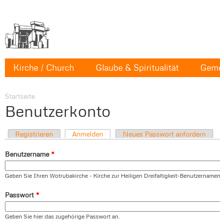
Kirche / Church
Glaube & Spiritualität
Geme
Startseite
Benutzerkonto
Registrieren
Anmelden
Neues Passwort anfordern
Benutzername
*
Geben Sie Ihren Wotrubakirche - Kirche zur Heiligen Dreifaltigkeit-Benutzernamen
Passwort
*
Geben Sie hier das zugehörige Passwort an.