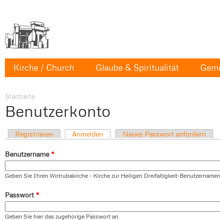
Kirche / Church
Glaube & Spiritualität
Geme
Startseite
Benutzerkonto
Registrieren
Anmelden
Neues Passwort anfordern
Benutzername
*
Geben Sie Ihren Wotrubakirche - Kirche zur Heiligen Dreifaltigkeit-Benutzernamen
Passwort
*
Geben Sie hier das zugehörige Passwort an.