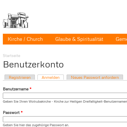
Kirche / Church
Glaube & Spiritualität
Geme
Startseite
Benutzerkonto
Registrieren
Anmelden
Neues Passwort anfordern
Benutzername
*
Geben Sie Ihren Wotrubakirche - Kirche zur Heiligen Dreifaltigkeit-Benutzernamen
Passwort
*
Geben Sie hier das zugehörige Passwort an.