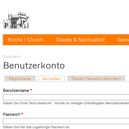
Kirche / Church
Glaube & Spiritualität
Geme
Startseite
Benutzerkonto
Registrieren
Anmelden
Neues Passwort anfordern
Benutzername
*
Geben Sie Ihren Wotrubakirche - Kirche zur Heiligen Dreifaltigkeit-Benutzernamen
Passwort
*
Geben Sie hier das zugehörige Passwort an.