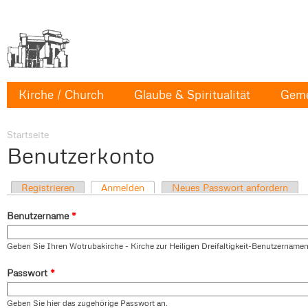
Kirche / Church
Glaube & Spiritualität
Geme
Startseite
Benutzerkonto
Registrieren
Anmelden
Neues Passwort anfordern
Benutzername
*
Geben Sie Ihren Wotrubakirche - Kirche zur Heiligen Dreifaltigkeit-Benutzernamen
Passwort
*
Geben Sie hier das zugehörige Passwort an.