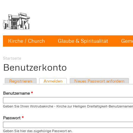
Kirche / Church
Glaube & Spiritualität
Geme
Startseite
Benutzerkonto
Registrieren
Anmelden
Neues Passwort anfordern
Benutzername
*
Geben Sie Ihren Wotrubakirche - Kirche zur Heiligen Dreifaltigkeit-Benutzernamen
Passwort
*
Geben Sie hier das zugehörige Passwort an.