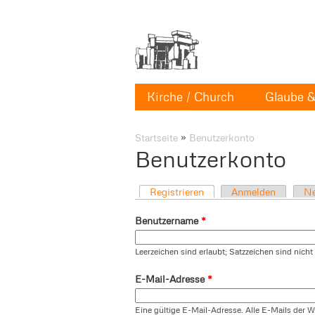
Kirche / Church
Glaube & 
Startseite
»
Benutzerkonto
Benutzerkonto
Registrieren
Anmelden
Ne
Benutzername
*
Leerzeichen sind erlaubt; Satzzeichen sind nich
E-Mail-Adresse
*
Eine gültige E-Mail-Adresse. Alle E-Mails der W