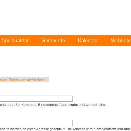
Spiritualität
Gemeinde
Kalender
Weblink
ues Passwort anfordern
t erlaubt außer Kommata, Bindestriche, Apostrophe und Unterstriche.
ebsite werden an diese Adresse geschickt. Die Adresse wird nicht veröffentlicht und