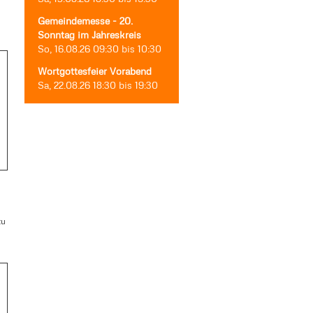
Gemeindemesse - 20.
Sonntag im Jahreskreis
So, 16.08.26
09:30
bis
10:30
Wortgottesfeier Vorabend
Sa, 22.08.26
18:30
bis
19:30
zu