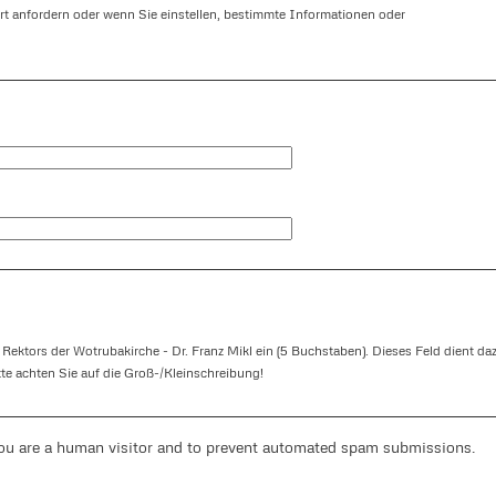
t anfordern oder wenn Sie einstellen, bestimmte Informationen oder
 Rektors der Wotrubakirche - Dr. Franz Mikl ein (5 Buchstaben). Dieses Feld dient da
tte achten Sie auf die Groß-/Kleinschreibung!
you are a human visitor and to prevent automated spam submissions.