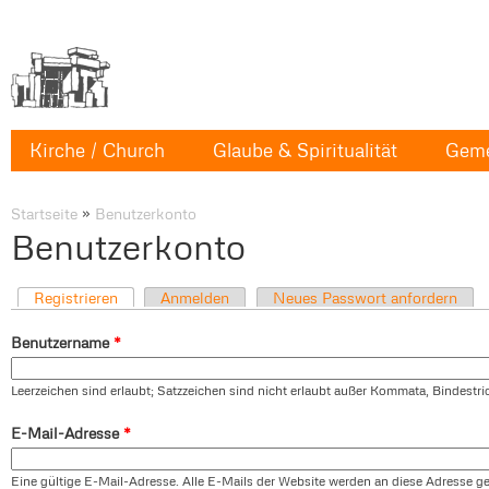
Kirche / Church
Glaube & Spiritualität
Geme
Startseite
»
Benutzerkonto
Benutzerkonto
Registrieren
Anmelden
Neues Passwort anfordern
Benutzername
*
Leerzeichen sind erlaubt; Satzzeichen sind nicht erlaubt außer Kommata, Bindestr
E-Mail-Adresse
*
Eine gültige E-Mail-Adresse. Alle E-Mails der Website werden an diese Adresse ges