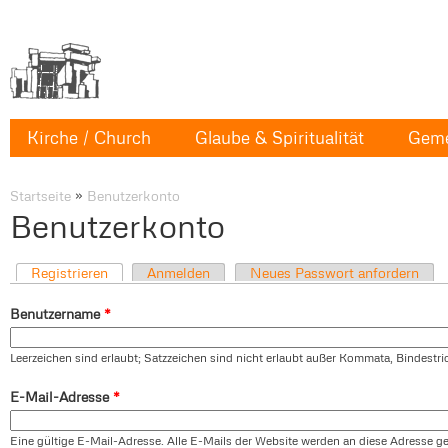
Kirche / Church
Glaube & Spiritualität
Geme
Startseite
»
Benutzerkonto
Benutzerkonto
Registrieren
Anmelden
Neues Passwort anfordern
Benutzername
*
Leerzeichen sind erlaubt; Satzzeichen sind nicht erlaubt außer Kommata, Bindestr
E-Mail-Adresse
*
Eine gültige E-Mail-Adresse. Alle E-Mails der Website werden an diese Adresse ges