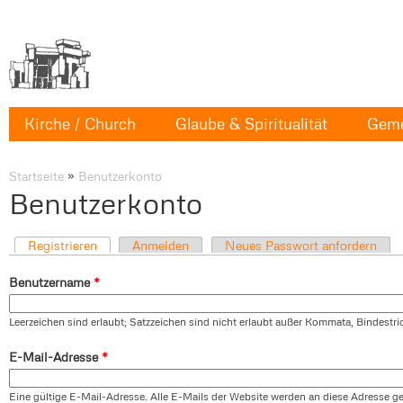
Kirche / Church
Glaube & Spiritualität
Geme
Startseite
»
Benutzerkonto
Benutzerkonto
Registrieren
Anmelden
Neues Passwort anfordern
Benutzername
*
Leerzeichen sind erlaubt; Satzzeichen sind nicht erlaubt außer Kommata, Bindestr
E-Mail-Adresse
*
Eine gültige E-Mail-Adresse. Alle E-Mails der Website werden an diese Adresse ges