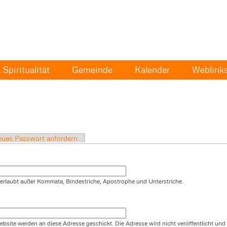
Spiritualität
Gemeinde
Kalender
Weblink
ues Passwort anfordern
t erlaubt außer Kommata, Bindestriche, Apostrophe und Unterstriche.
ebsite werden an diese Adresse geschickt. Die Adresse wird nicht veröffentlicht und