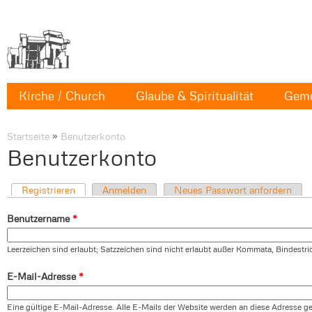
Kirche / Church
Glaube & Spiritualität
Geme
Startseite
»
Benutzerkonto
Benutzerkonto
Registrieren
Anmelden
Neues Passwort anfordern
Benutzername
*
Leerzeichen sind erlaubt; Satzzeichen sind nicht erlaubt außer Kommata, Bindestr
E-Mail-Adresse
*
Eine gültige E-Mail-Adresse. Alle E-Mails der Website werden an diese Adresse ges