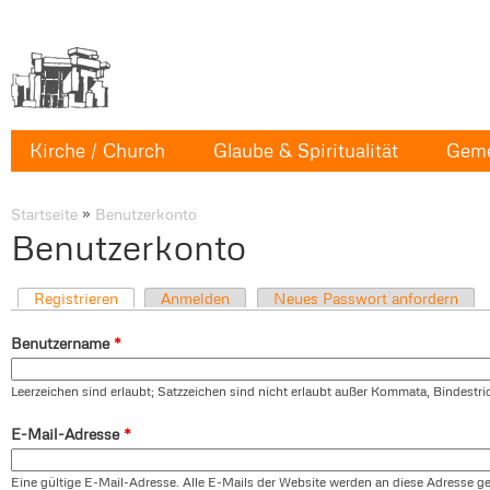
Kirche / Church
Glaube & Spiritualität
Geme
Startseite
»
Benutzerkonto
Benutzerkonto
Registrieren
Anmelden
Neues Passwort anfordern
Benutzername
*
Leerzeichen sind erlaubt; Satzzeichen sind nicht erlaubt außer Kommata, Bindestr
E-Mail-Adresse
*
Eine gültige E-Mail-Adresse. Alle E-Mails der Website werden an diese Adresse ges