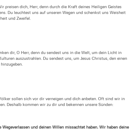
r preisen dich, Herr, denn durch die Kraft deines Heiligen Geistes
ens. Du leuchtest uns auf unseren Wegen und schenkst uns Weisheit
heit und Zweifel.
ken dir, O Herr, denn du sendest uns in die Welt, um dein Licht in
ulturen auszustrahlen. Du sendest uns, um Jesus Christus, den einen
 hinzugeben.
ölker sollen sich vor dir verneigen und dich anbeten. Oft sind wir in
eben. Deshalb kommen wir zu dir und bekennen unsere Sünden:
ne Wegeverlassen und deinen Willen missachtet haben. Wir haben deine