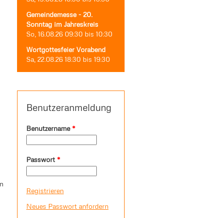
Gemeindemesse - 20.
Sonntag im Jahreskreis
So, 16.08.26
09:30
bis
10:30
Wortgottesfeier Vorabend
Sa, 22.08.26
18:30
bis
19:30
Benutzeranmeldung
Benutzername
*
Passwort
*
on
Registrieren
Neues Passwort anfordern