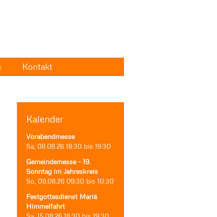
s
Kontakt
Kalender
Vorabendmesse
Sa, 08.08.26
18:30
bis
19:30
Gemeindemesse - 19.
Sonntag im Jahreskreis
So, 09.08.26
09:30
bis
10:30
Festgottesdienst Mariä
Himmelfahrt
Sa, 15.08.26
18:30
bis
19:30