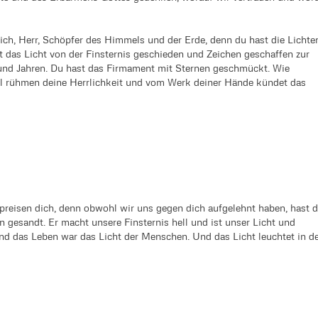
dich, Herr, Schöpfer des Himmels und der Erde, denn du hast die Lichte
 das Licht von der Finsternis geschieden und Zeichen geschaffen zur
und Jahren. Du hast das Firmament mit Sternen geschmückt. Wie
l rühmen deine Herrlichkeit und vom Werk deiner Hände kündet das
preisen dich, denn obwohl wir uns gegen dich aufgelehnt haben, hast 
 gesandt. Er macht unsere Finsternis hell und ist unser Licht und
nd das Leben war das Licht der Menschen. Und das Licht leuchtet in d