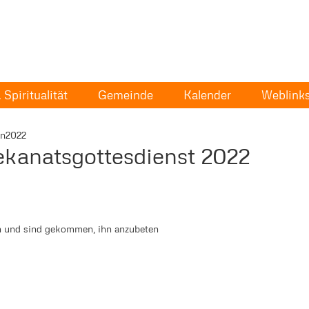
Spiritualität
Gemeinde
Kalender
Weblink
an2022
kanatsgottesdienst 2022
n und sind gekommen, ihn anzubeten