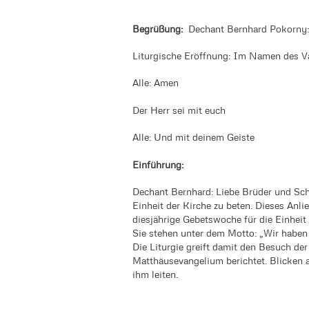
Begrüßung:
Dechant Bernhard Pokorny:
Liturgische Eröffnung: Im Namen de
Alle: Amen
Der Herr sei mit euch
Alle: Und mit deinem Geiste
Einführung:
Dechant Bernhard: Liebe Brüder und Sc
Einheit der Kirche zu beten. Dieses Anlie
diesjährige Gebetswoche für die Einheit
Sie stehen unter dem Motto: „Wir haben
Die Liturgie greift damit den Besuch d
Matthäusevangelium berichtet. Blicken 
ihm leiten.