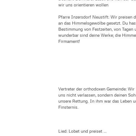
wir uns orientieren wollen
Pfarre Inzersdorf Neustift: Wir preisen 
an das Himmelsgewölbe gesetzt. Du hast
Bestimmung von Festzeiten, von Tagen 
wunderbar sind deine Werke; die Himme
Firmament!
Vertreter der orthodoxen Gemeinde: Wir 
uns nicht verlassen, sondern deinen Sohn
unsere Rettung. In ihm war das Leben u
Finsternis.
Lied: Lobet und preiset …