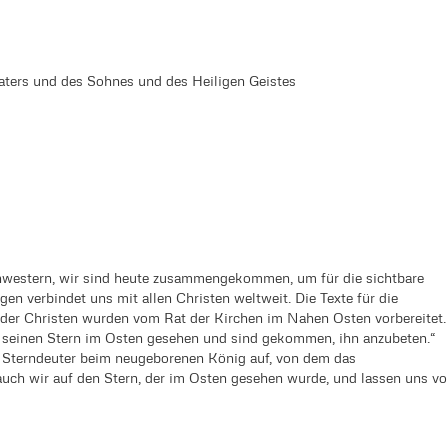
s Vaters und des Sohnes und des Heiligen Geistes
hwestern, wir sind heute zusammengekommen, um für die sichtbare
gen verbindet uns mit allen Christen weltweit. Die Texte für die
 der Christen wurden vom Rat der Kirchen im Nahen Osten vorbereitet.
 seinen Stern im Osten gesehen und sind gekommen, ihn anzubeten.“
er Sterndeuter beim neugeborenen König auf, von dem das
auch wir auf den Stern, der im Osten gesehen wurde, und lassen uns v