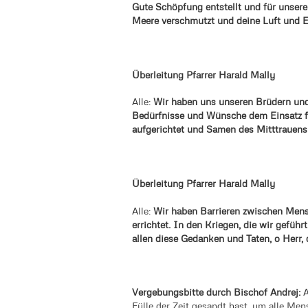
Gute Schöpfung entstellt und für unser
Meere verschmutzt und deine Luft und Er
Überleitung Pfarrer Harald Mally
Alle:
Wir haben uns unseren Brüdern und
Bedürfnisse und Wünsche dem Einsatz f
aufgerichtet und Samen des Mitttrauens
Überleitung Pfarrer Harald Mally
Alle:
Wir haben Barrieren zwischen Mens
errichtet. In den Kriegen, die wir geführ
allen diese Gedanken und Taten, o Herr, d
Vergebungsbitte durch Bischof Andrej:
A
Fülle der Zeit gesandt hast, um alle Men