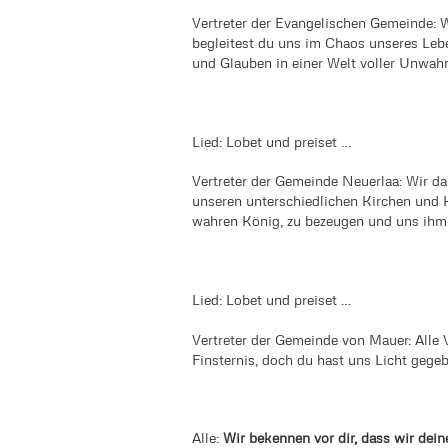
Vertreter der Evangelischen Gemeinde: Wi
begleitest du uns im Chaos unseres Leb
und Glauben in einer Welt voller Unwahr
Lied: Lobet und preiset …
Vertreter der Gemeinde Neuerlaa: Wir dan
unseren unterschiedlichen Kirchen und K
wahren König, zu bezeugen und uns ihm
Lied: Lobet und preiset …
Vertreter der Gemeinde von Mauer: Alle V
Finsternis, doch du hast uns Licht geg
Alle:
Wir bekennen vor dir, dass wir dei