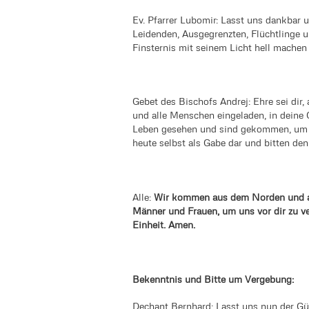
Ev. Pfarrer Lubomir: Lasst uns dankbar
Leidenden, Ausgegrenzten, Flüchtlinge u
Finsternis mit seinem Licht hell machen
Gebet des Bischofs Andrej: Ehre sei dir,
und alle Menschen eingeladen, in deine
Leben gesehen und sind gekommen, um ih
heute selbst als Gabe dar und bitten den
Alle:
Wir kommen aus dem Norden und a
Männer und Frauen, um uns vor dir zu v
Einheit. Amen.
Bekenntnis und Bitte um Vergebung:
Dechant Bernhard: Lasst uns nun der Gü