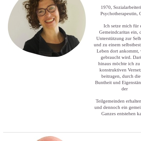
1970, Sozialarbeiter
Psychotherapeutin,
Ich setze mich für 
Gemeindcaritas ein, 
Unterstützung zur Selb
und zu einem selbstbes
Leben dort ankommt, 
gebraucht wird. Daru
hinaus möchte ich zu
konstruktiven Verne
beitragen, durch die
Buntheit und Eigenstän
der
Teilgemeinden erhalten
und dennoch ein geme
Ganzes entstehen k