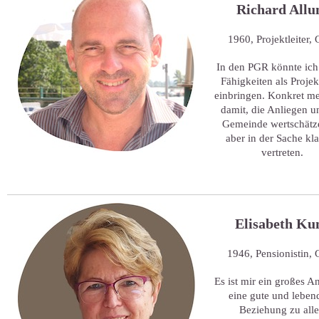
Richard All
1960, Projektleiter,
In den PGR könnte ic
Fähigkeiten als Projek
einbringen. Konkret me
damit, die Anliegen u
Gemeinde wertschätz
aber in der Sache kla
vertreten.
Elisabeth Ku
1946, Pensionistin,
Es ist mir ein großes A
eine gute und leben
Beziehung zu all