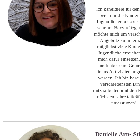
Ich kandidiere für de
weil mir die Kinder
Jugendlichen unserer 
sehr am Herzen liegen
möchte mich um versc
Angebote kümmern,
möglichst viele Kind
Jugendliche erreiche
mich dafür einsetzen
auch über eine Gem
hinaus Aktivitäten an
werden. Ich bin bereit
verschiedensten Di
mitzuarbeiten und den 
nächsten Jahre tatkräf
unterstützen!
Danielle Arn- St