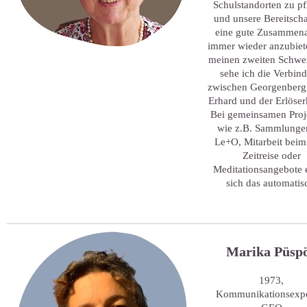
Schulstandorten zu p
und unsere Bereitschaf
eine gute Zusammena
immer wieder anzubiet
meinen zweiten Schwe
sehe ich die Verbin
zwischen Georgenberg
Erhard und der Erlöser
Bei gemeinsamen Proj
wie z.B. Sammlungen
Le+O, Mitarbeit beim
Zeitreise oder
Meditationsangebote 
sich das automatis
Marika Püspo
1973,
Kommunikationsexpe