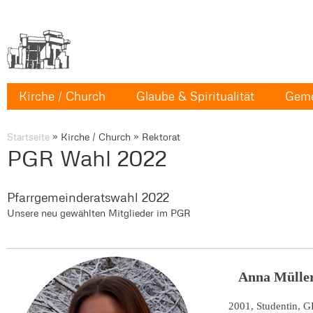
Kirche / Church
Glaube & Spiritualität
Geme
Startseite
»
Kirche / Church
»
Rektorat
PGR Wahl 2022
Pfarrgemeinderatswahl 2022
Unsere neu gewählten Mitglieder im PGR
Anna Mülle
2001, Studentin, 