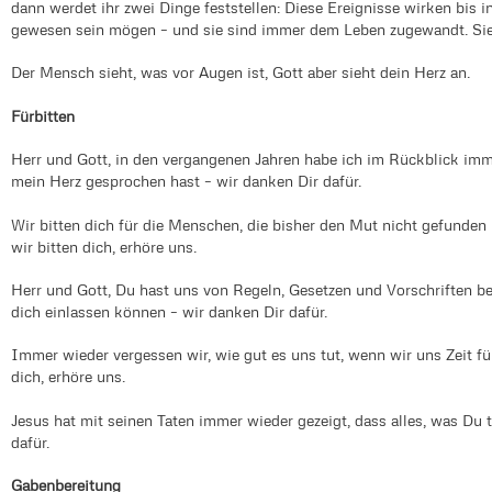
dann werdet ihr zwei Dinge feststellen: Diese Ereignisse wirken bis i
gewesen sein mögen – und sie sind immer dem Leben zugewandt. Sie 
Der Mensch sieht, was vor Augen ist, Gott aber sieht dein Herz an.
Fürbitten
Herr und Gott, in den vergangenen Jahren habe ich im Rückblick im
mein Herz gesprochen hast – wir danken Dir dafür.
Wir bitten dich für die Menschen, die bisher den Mut nicht gefunden 
wir bitten dich, erhöre uns.
Herr und Gott, Du hast uns von Regeln, Gesetzen und Vorschriften bef
dich einlassen können – wir danken Dir dafür.
Immer wieder vergessen wir, wie gut es uns tut, wenn wir uns Zeit f
dich, erhöre uns.
Jesus hat mit seinen Taten immer wieder gezeigt, dass alles, was Du 
dafür.
Gabenbereitung