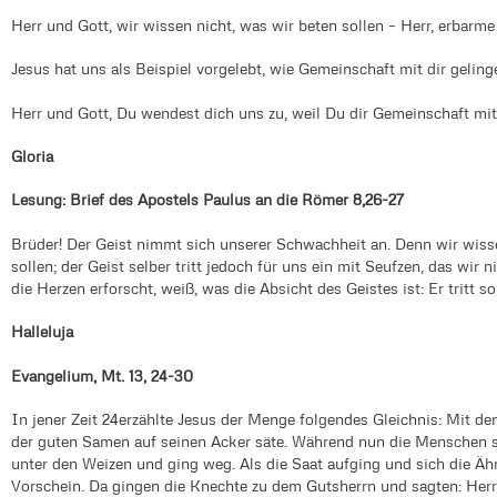
Herr und Gott, wir wissen nicht, was wir beten sollen – Herr, erbarme
Jesus hat uns als Beispiel vorgelebt, wie Gemeinschaft mit dir geling
Herr und Gott, Du wendest dich uns zu, weil Du dir Gemeinschaft mit
Gloria
Lesung: Brief des Apostels Paulus an die Römer 8,26-27
Brüder! Der Geist nimmt sich unserer Schwachheit an. Denn wir wiss
sollen; der Geist selber tritt jedoch für uns ein mit Seufzen, das wir
die Herzen erforscht, weiß, was die Absicht des Geistes ist: Er tritt so,
Halleluja
Evangelium, Mt. 13, 24-30
In jener Zeit 24erzählte Jesus der Menge folgendes Gleichnis: Mit d
der guten Samen auf seinen Acker säte. Während nun die Menschen sc
unter den Weizen und ging weg. Als die Saat aufging und sich die Ä
Vorschein. Da gingen die Knechte zu dem Gutsherrn und sagten: Herr