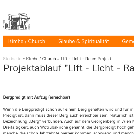
Kirche / Church
Glaube & Spiritualität
Geme
Startseite
»
Kirche / Church
»
Lift - Licht - Raum Projekt
Projektablauf "Lift - Licht - 
Bergpredigt mit Aufzug (erreichbar)
Wenn die Bergpredigt schon auf einem Berg gehalten wird und für m
Predigt ist, dann muss dieser Berg auch erreichbar sein. Natürlich is
Bezeichnung „Berg“ verbunden. Auch auf dem Georgenberg in Wien Ma
Dreifaltigkeit, auch Wotrubakirche genannt, die Bergpredigt hoch geha
manche, die schon Jahrzehnte hierher kommen, schwierig und manchm