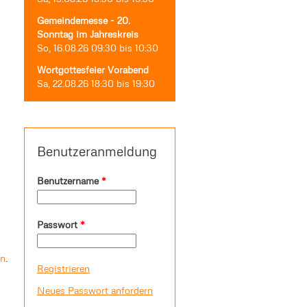
Gemeindemesse - 20.
Sonntag im Jahreskreis
So, 16.08.26
09:30
bis
10:30
Wortgottesfeier Vorabend
Sa, 22.08.26
18:30
bis
19:30
Benutzeranmeldung
Benutzername
*
Passwort
*
en
.
Registrieren
Neues Passwort anfordern