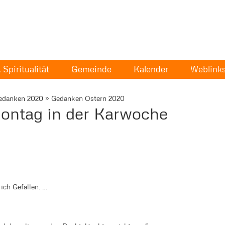
Spiritualität
Gemeinde
Kalender
Weblink
edanken 2020
»
Gedanken Ostern 2020
ntag in der Karwoche
 ich Gefallen. …