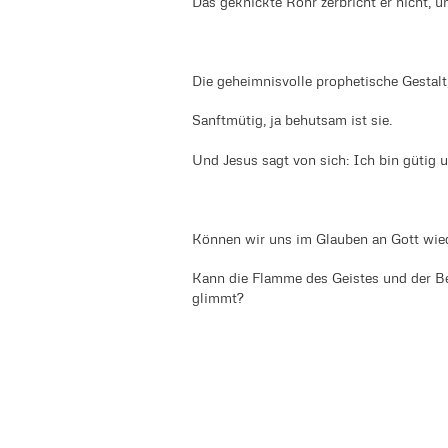
Das geknickte Rohr zerbricht er nicht, 
Die geheimnisvolle prophetische Gestalt, 
Sanftmütig, ja behutsam ist sie.
Und Jesus sagt von sich: Ich bin gütig 
Können wir uns im Glauben an Gott wied
Kann die Flamme des Geistes und der B
glimmt