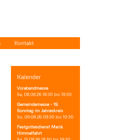
s
Kontakt
Kalender
Vorabendmesse
Sa, 08.08.26
18:30
bis
19:30
Gemeindemesse - 19.
Sonntag im Jahreskreis
So, 09.08.26
09:30
bis
10:30
Festgottesdienst Mariä
Himmelfahrt
Sa, 15.08.26
18:30
bis
19:30