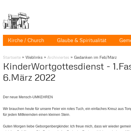
Kirche / Church
Glaube & Spiritualität
Geme
Startseite
»
Weblinks
»
Archiviertes
»
Gedanken im Feb/März
KinderWortgottesdienst - 1.F
6.März 2022
Der neue Mensch-UMKEHREN
Wir brauchen heute für unsere Feier ein rotes Tuch, ein einfaches Kreuz aus To
für jeden Mitfeiernden einen kleinen Stein.
Guten Morgen liebe Geborgenbergkinder. Ich freue mich, dass wir wieder gemei