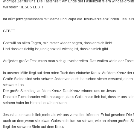
wichtige Zeit für uns. Die Fastenzeit. Am Ende der Fastenzeit feiern wir das größt
Wir feiern: JESUS LEBT!
Ihr dürft jetzt gemeinsam mit Mama und Papa die Jesuskerze anzünden. Jesus i
GEBET
Gott will an allen Tagen, mir immer wieder sagen, dass er mich liebt.
Und dass es richtig ist, und ganz toll wichtig ist, dass es mich gibt.
Auf jedes große Fest, muss man sich gut vorbereiten. Das wollen wir in der Fasten
In unserer Mitte liegt auf dem roten Tuch das einfache Kreuz. Auf dem Kreuz der
Große Steine sind sehr schwer. Jeder von euch hat schon sicher versucht, einen 
schwere Last.
Der große Stein liegt auf dem Kreuz. Das Kreuz erinnert uns an Jesus.
Das rote Tuch darunter will uns sagen, dass Gott uns so lieb hat, dass er uns se
seinem Vater im Himmel erzählen kann.
Jesus hat uns auch lieb,mehr als wir uns vorstellen können. Er hat gesehen:Di
auch an dem,wenn sie etwas Gutes nicht tun, so schwer, wie an einem großen St
liegt der schwere Stein auf dem Kreuz.