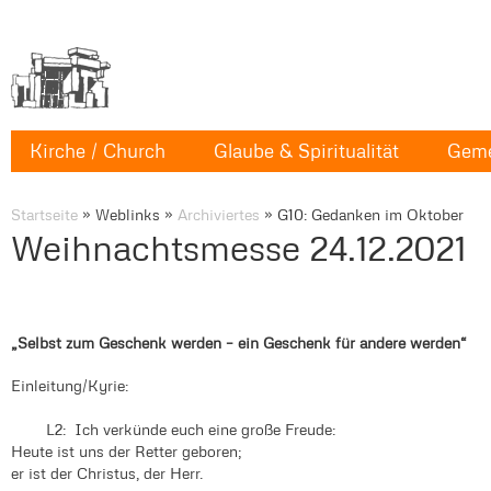
Kirche / Church
Glaube & Spiritualität
Geme
Startseite
»
Weblinks
»
Archiviertes
»
G10: Gedanken im Oktober
Weihnachtsmesse 24.12.2021
„Selbst zum Geschenk werden – ein Geschenk für andere werden“
Einleitung/Kyrie:
L2: Ich verkünde euch eine große Freude:
Heute ist uns der Retter geboren;
er ist der Christus, der Herr.