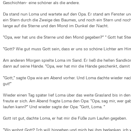
Geschichten- eine schöner als die andere.
Da stand nun Loma und wartete auf den Opa. Er stand am Fenster und
ein Stern durch die Zweige des Baumes, und noch ein Stern und noc
lange auf die Sterne und den Mond im Dunkel der Nacht.
"Opa, wer hat uns die Sterne und den Mond gegeben?" " Gott hat Ste
"Gott? Wie gut muss Gott sein, dass er uns so schöne Lichter am Hi
Am anderen Morgen spielte Loma im Sand. Er ließ die hellen Sandkör
dann auf seine Hände. "Opa, wer hat mir die Hände geschenkt, damit 
"Gott," sagte Opa wie am Abend vorher. Und Loma dachte wieder nach
gut!"
Wieder einen Tag später lief Loma über das weite Grasland bis in den 
freute er sich. Am Abend fragte Loma den Opa: "Opa, sag mir, wer gab
laufen kann?" Und wieder sagte der Opa: "Gott, Loma. "
Gott ist gut, dachte Loma, er hat mir die Füße zum Laufen gegeben.
"Wo wohnt Gott? Ich will hingehen und mich bei ihm bedanken, ich wil