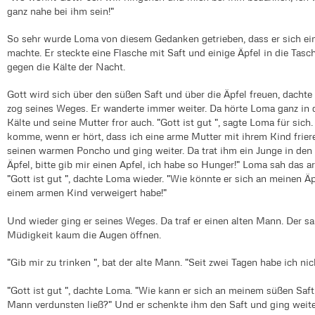
ganz nahe bei ihm sein!"
So sehr wurde Loma von diesem Gedanken getrieben, dass er sich ei
machte. Er steckte eine Flasche mit Saft und einige Äpfel in die Ta
gegen die Kälte der Nacht.
Gott wird sich über den süßen Saft und über die Äpfel freuen, dachte
zog seines Weges. Er wanderte immer weiter. Da hörte Loma ganz in 
Kälte und seine Mutter fror auch. "Gott ist gut ", sagte Loma für sich
komme, wenn er hört, dass ich eine arme Mutter mit ihrem Kind frier
seinen warmen Poncho und ging weiter. Da trat ihm ein Junge in den 
Äpfel, bitte gib mir einen Apfel, ich habe so Hunger!" Loma sah das 
"Gott ist gut ", dachte Loma wieder. "Wie könnte er sich an meinen Äp
einem armen Kind verweigert habe!"
Und wieder ging er seines Weges. Da traf er einen alten Mann. Der 
Müdigkeit kaum die Augen öffnen.
"Gib mir zu trinken ", bat der alte Mann. "Seit zwei Tagen habe ich n
"Gott ist gut ", dachte Loma. "Wie kann er sich an meinem süßen Saft 
Mann verdunsten ließ?" Und er schenkte ihm den Saft und ging weit