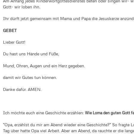
Am Anfang jedes Kinderwortgottesdienstes beten oder singen wir- wi
Gott- wir loben ihn.
Ihr dürft jetzt gemeinsam mit Mama und Papa die Jesuskerze anzünde
GEBET
Lieber Gott!
Du hast uns Hände und Füße,
Mund, Ohren, Augen und ein Herz gegeben.
damit wir Gutes tun können.
Danke dafür. AMEN.
Ich möchte euch eine Geschichte erzählen:
Wie Loma den guten Gott 
"Opa, erzählst du mir am Abend wieder eine Geschichte?" So fragte L
Tag über hatte Opa viel Arbeit. Aber am Abend, da rauchte er die lang