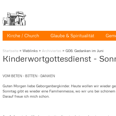
Kirche / Church
Glaube & Spiritualität
Geme
Startseite
»
Weblinks
»
Archiviertes
»
G06: Gedanken im Juni
Kinderwortgottesdienst - Son
VOM BETEN - BITTEN - DANKEN
Guten Morgen liebe Geborgenbergkinder. Heute wollen wir wieder ge
Sonntag gibt es wieder eine Familienmesse, wo wir uns bei schöne
Darauf freue ich mich schon.