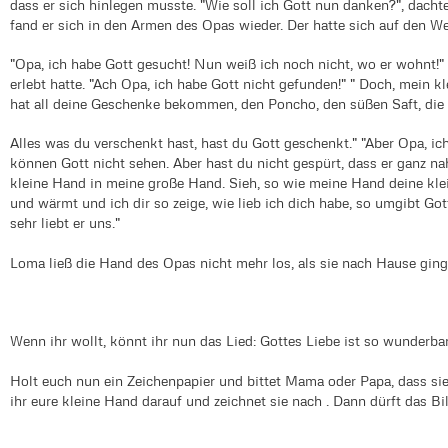
dass er sich hinlegen musste. "Wie soll ich Gott nun danken?", dachte
fand er sich in den Armen des Opas wieder. Der hatte sich auf den 
"Opa, ich habe Gott gesucht! Nun weiß ich noch nicht, wo er wohnt!" 
erlebt hatte. "Ach Opa, ich habe Gott nicht gefunden!" " Doch, mein 
hat all deine Geschenke bekommen, den Poncho, den süßen Saft, die 
Alles was du verschenkt hast, hast du Gott geschenkt." "Aber Opa, ic
können Gott nicht sehen. Aber hast du nicht gespürt, dass er ganz na
kleine Hand in meine große Hand. Sieh, so wie meine Hand deine kl
und wärmt und ich dir so zeige, wie lieb ich dich habe, so umgibt Go
sehr liebt er uns."
Loma ließ die Hand des Opas nicht mehr los, als sie nach Hause ging
Wenn ihr wollt, könnt ihr nun das Lied: Gottes Liebe ist so wunderbar
Holt euch nun ein Zeichenpapier und bittet Mama oder Papa, dass sie 
ihr eure kleine Hand darauf und zeichnet sie nach . Dann dürft das B