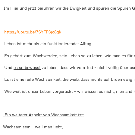
m Hier und jetzt berühren wir die Ewigkeit und spüren die Spuren Go
https://youtu.be/7SYFP3jc8gk
Leben ist mehr als ein funktionierender Alltag.
Es gehört zum Wachwerden, sein Leben so zu leben, wie man es für ri
Und
es so bewusst
zu leben, dass wir vom Tod - nicht völlig überras
Es ist eine reife Wachsamkeit, die weiß, dass nichts auf Erden ewig i
Wie weit ist unser Leben vorgerückt - wir wissen es nicht, niemand 
in Ein weiterer Aspekt von Wachsamkeit ist:
aWachsam sein – weil man liebt,