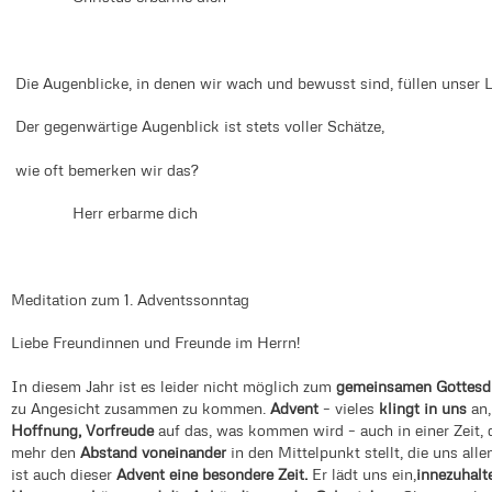
Die Augenblicke, in denen wir wach und bewusst sind, füllen unser 
Der gegenwärtige Augenblick ist stets voller Schätze,
wie oft bemerken wir das?
Herr erbarme dich
Meditation zum 1. Adventssonntag
Liebe Freundinnen und Freunde im Herrn!
In diesem Jahr ist es leider nicht möglich zum
gemeinsamen
Gottesd
zu Angesicht zusammen zu kommen.
Advent
– vieles
klingt in uns
an,
Hoffnung, Vorfreude
auf das, was kommen wird – auch in einer Zeit,
mehr den
Abstand voneinander
in den Mittelpunkt stellt, die uns alle
ist auch dieser
Advent eine besondere Zeit.
Er lädt uns ein,
innezuhalt