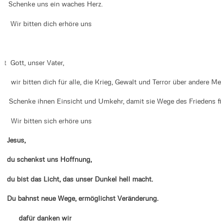
c Schenke uns ein waches Herz.
ir bitten dich erhöre uns
ot Gott, unser Vater,
ir wir bitten dich für alle, die Krieg, Gewalt und Terror über andere M
c Schenke ihnen Einsicht und Umkehr, damit sie Wege des Friedens f
ir bitten sich erhöre uns
Jesus,
du schenkst uns Hoffnung,
du bist das Licht, das unser Dunkel hell macht.
Du bahnst neue Wege, ermöglichst Veränderung.
dafür danken wir