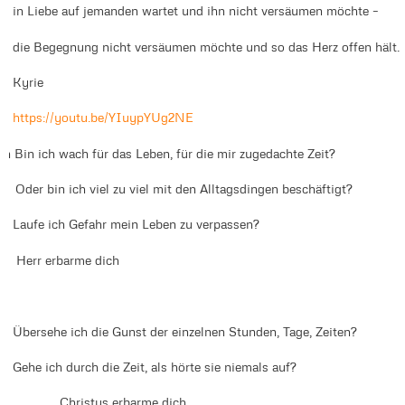
in Liebe auf jemanden wartet und ihn nicht versäumen möchte –
die Begegnung nicht versäumen möchte und so das Herz offen hält.
Kyrie
https://youtu.be/YIuypYUg2NE
in Bin ich wach für das Leben, für die mir zugedachte Zeit?
d Oder bin ich viel zu viel mit den Alltagsdingen beschäftigt?
Laufe ich Gefahr mein Leben zu verpassen?
err erbarme dich
Übersehe ich die Gunst der einzelnen Stunden, Tage, Zeiten?
Gehe ich durch die Zeit, als hörte sie niemals auf?
Christus erbarme dich