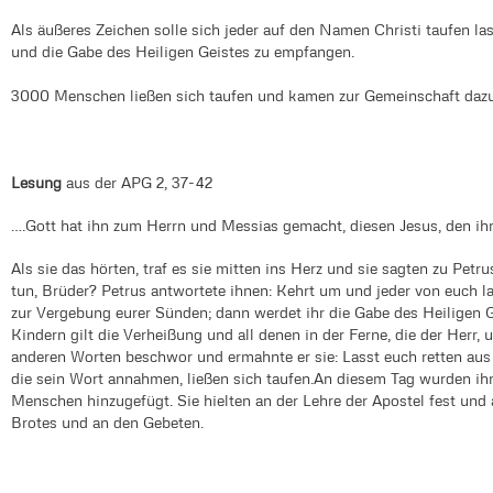
Als äußeres Zeichen solle sich jeder auf den Namen Christi taufen l
und die Gabe des Heiligen Geistes zu empfangen.
3000 Menschen ließen sich taufen und kamen zur Gemeinschaft dazu
Lesung
aus der APG 2, 37-42
….Gott hat ihn zum Herrn und Messias gemacht, diesen Jesus, den ihr
Als sie das hörten, traf es sie mitten ins Herz und sie sagten zu Pet
tun, Brüder? Petrus antwortete ihnen: Kehrt um und jeder von euch l
zur Vergebung eurer Sünden; dann werdet ihr die Gabe des Heiligen
Kindern gilt die Verheißung und all denen in der Ferne, die der Herr, 
anderen Worten beschwor und ermahnte er sie: Lasst euch retten aus
die sein Wort annahmen, ließen sich taufen.An diesem Tag wurden ih
Menschen hinzugefügt. Sie hielten an der Lehre der Apostel fest un
Brotes und an den Gebeten.