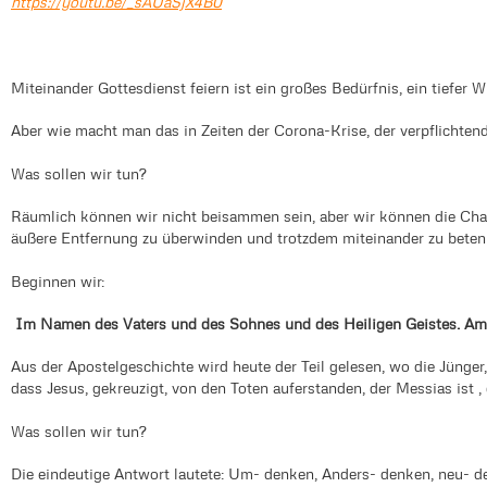
https://youtu.be/_sAUaSjX4B0
Miteinander Gottesdienst feiern ist ein großes Bedürfnis, ein tiefer
Aber wie macht man das in Zeiten der Corona-Krise, der verpflichte
Was sollen wir tun?
Räumlich können wir nicht beisammen sein, aber wir können die Ch
äußere Entfernung zu überwinden und trotzdem miteinander zu beten 
Beginnen wir:
Im Namen des Vaters und des Sohnes und des Heiligen Geistes. Am
Aus der Apostelgeschichte wird heute der Teil gelesen, wo die Jünger,
dass Jesus, gekreuzigt, von den Toten auferstanden, der Messias ist , 
Was sollen wir tun?
Die eindeutige Antwort lautete: Um- denken, Anders- denken, neu- de