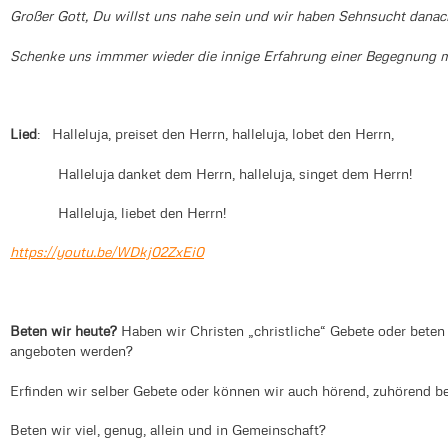
Großer Gott, Du willst uns nahe sein und wir haben Sehnsucht danac
Schenke uns immmer wieder die innige Erfahrung einer Begegnung m
Lied
: Halleluja, preiset den Herrn, halleluja, lobet den Herrn,
Halleluja danket dem Herrn, halleluja, singet dem Herrn!
Halleluja, liebet den Herrn!
https://youtu.be/WDkj02ZxEi0
Beten wir heute?
Haben wir Christen „christliche“ Gebete oder beten w
angeboten werden?
Erfinden wir selber Gebete oder können wir auch hörend, zuhörend b
Beten wir viel, genug, allein und in Gemeinschaft?