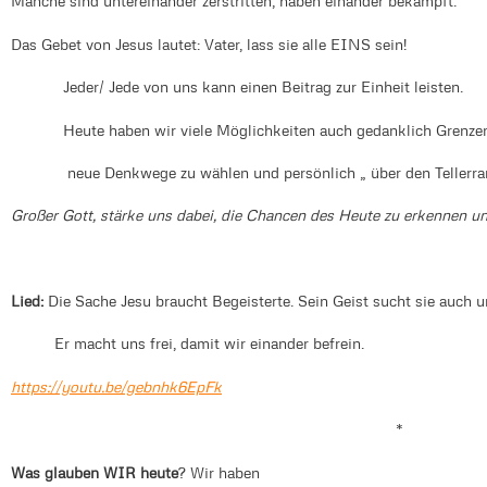
Manche sind untereinander zerstritten, haben einander bekämpft.
Das Gebet von Jesus lautet: Vater, lass sie alle EINS sein!
Jeder/ Jede von uns kann einen Beitrag zur Einheit leisten.
Heute haben wir viele Möglichkeiten auch gedanklich Grenzen
neue Denkwege zu wählen und persönlich „ über den Tellerran
Großer Gott, stärke uns dabei, die Chancen des Heute zu erkennen un
Lied:
Die Sache Jesu braucht Begeisterte. Sein Geist sucht sie auch u
Er macht uns frei, damit wir einander befrein.
https://youtu.be/gebnhk6EpFk
*
Was glauben WIR heute
? Wir haben