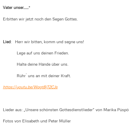
Vater unser......
*
Erbitten wir jetzt noch den Segen Gottes.
Lied
: Herr wir bitten, komm und segne uns!
Lege auf uns deinen Frieden.
Halte deine Hände über uns.
Rühr` uns an mit deiner Kraft.
https://youtu.be/Wqgt8jT2CJs
Lieder aus: „Unsere schönsten Gottesdienstlieder“ von Marika Püsp
Fotos von Elisabeth und Peter Müller