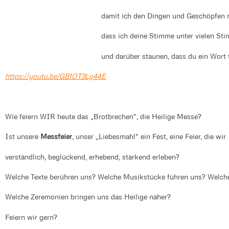
damit ich den Dingen und Geschöpfen nah
dass ich deine Stimme unter vielen Stimm
und darüber staunen, dass du ein Wort für m
https://youtu.be/GB1OT3Lg44E
Wie feiern WIR heute das „Brotbrechen“, die Heilige Messe?
Ist unsere
Messfeier
, unser „Liebesmahl“ ein Fest, eine Feier, die wir
verständlich, beglückend, erhebend, stärkend erleben?
Welche Texte berühren uns? Welche Musikstücke führen uns? Welche
Welche Zeremonien bringen uns das Heilige näher?
Feiern wir gern?