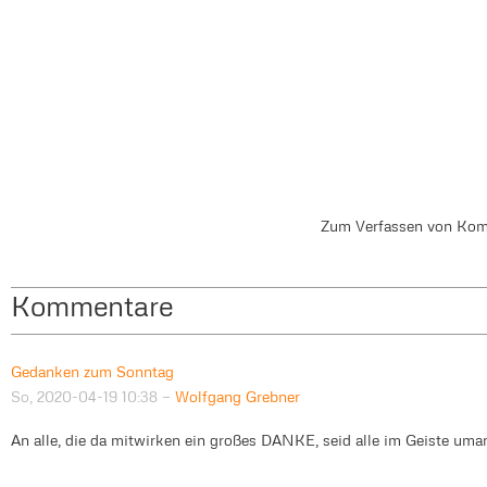
Zum Verfassen von Kom
Kommentare
Gedanken zum Sonntag
So, 2020-04-19 10:38
—
Wolfgang Grebner
An alle, die da mitwirken ein großes DANKE, seid alle im Geiste um