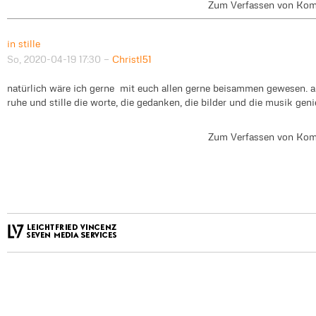
Zum Verfassen von Kom
in stille
So, 2020-04-19 17:30
—
Christl51
natürlich wäre ich gerne mit euch allen gerne beisammen gewesen. ab
ruhe und stille die worte, die gedanken, die bilder und die musik geni
Zum Verfassen von Kom