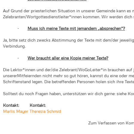
Auf Grund der priesterlichen Situation in unserer Gemeinde kann es
Zelebranten/Wortgottesdienstleiter*innen kommen. Wir werden dich s
-
Muss ich meine Texte mit jemandem „absprechen“?
Ja, bitte setz dich zwecks Abstimmung der Texte mit dem/der jeweili
Verbindung.
-
Wer braucht aller eine Kopie meiner Texte?
Die Lektor*innen und der/die Zelebrant/WoGoLeiter*in brauchen auf j
unsererMitfeiernden nicht mehr so gut hören, kannst du eine oder m
Schriftenstand legen. Die betreffenden Personen holen sich ihre Text
Solltest du noch Fragen haben, unterstützen wir dich gerne: siehe Ko
Kontakt:
Kontakt:
Marlis Mayer
Theresia Schmid
Zum Verfassen von Kom