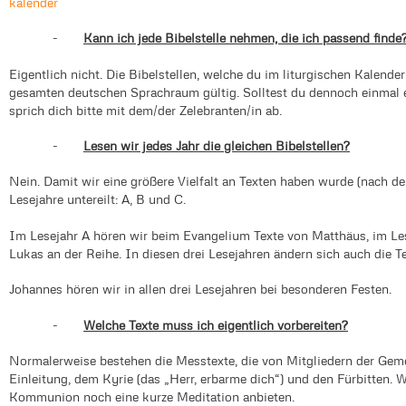
kalender
-
Kann ich jede Bibelstelle nehmen, die ich passend finde
Eigentlich nicht. Die Bibelstellen, welche du im liturgischen Kalender
gesamten deutschen Sprachraum gültig. Solltest du dennoch einmal e
sprich dich bitte mit dem/der Zelebranten/in ab.
-
Lesen wir jedes Jahr die gleichen Bibelstellen?
Nein. Damit wir eine größere Vielfalt an Texten haben wurde (nach dem
Lesejahre untereilt: A, B und C.
Im Lesejahr A hören wir beim Evangelium Texte von Matthäus, im Le
Lukas an der Reihe. In diesen drei Lesejahren ändern sich auch die T
Johannes hören wir in allen drei Lesejahren bei besonderen Festen.
-
Welche Texte muss ich eigentlich vorbereiten?
Normalerweise bestehen die Messtexte, die von Mitgliedern der Geme
Einleitung, dem Kyrie (das „Herr, erbarme dich“) und den Fürbitten.
Kommunion noch eine kurze Meditation anbieten.