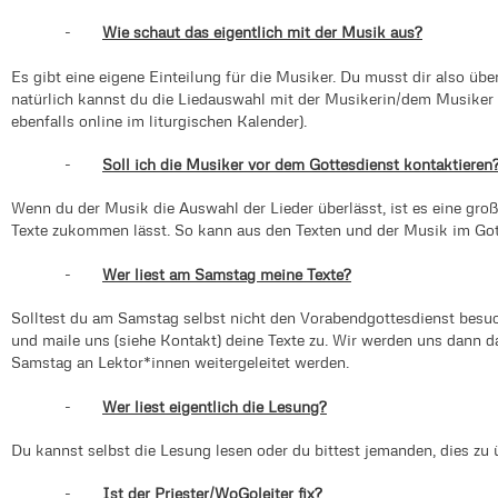
-
Wie schaut das eigentlich mit der Musik aus?
Es gibt eine eigene Einteilung für die Musiker. Du musst dir also üb
natürlich kannst du die Liedauswahl mit der Musikerin/dem Musiker
ebenfalls online im liturgischen Kalender).
-
Soll ich die Musiker vor dem Gottesdienst kontaktieren
Wenn du der Musik die Auswahl der Lieder überlässt, ist es eine gro
Texte zukommen lässt. So kann aus den Texten und der Musik im Gott
-
Wer liest am Samstag meine Texte?
Solltest du am Samstag selbst nicht den Vorabendgottesdienst besuch
und maile uns (siehe Kontakt) deine Texte zu. Wir werden uns dann 
Samstag an Lektor*innen weitergeleitet werden.
-
Wer liest eigentlich die Lesung?
Du kannst selbst die Lesung lesen oder du bittest jemanden, dies zu
-
Ist der Priester/WoGoleiter fix?