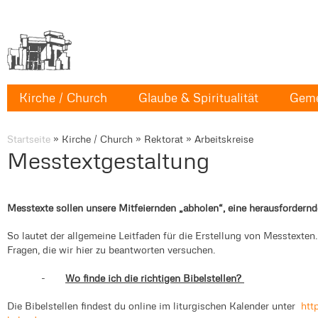
Kirche / Church
Glaube & Spiritualität
Geme
Startseite
»
Kirche / Church
»
Rektorat
»
Arbeitskreise
Messtextgestaltung
Messtexte sollen unsere Mitfeiernden „abholen“, eine herausfordernde
So lautet der allgemeine Leitfaden für die Erstellung von Messtexten.
Fragen, die wir hier zu beantworten versuchen.
-
Wo finde ich die richtigen Bibelstellen?
Die Bibelstellen findest du online im liturgischen Kalender unter
htt