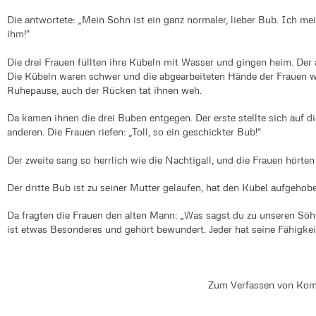
Die antwortete: „Mein Sohn ist ein ganz normaler, lieber Bub. Ich mei
ihm!“
Die drei Frauen füllten ihre Kübeln mit Wasser und gingen heim. Der 
Die Kübeln waren schwer und die abgearbeiteten Hände der Frauen w
Ruhepause, auch der Rücken tat ihnen weh.
Da kamen ihnen die drei Buben entgegen. Der erste stellte sich auf
anderen. Die Frauen riefen: „Toll, so ein geschickter Bub!“
Der zweite sang so herrlich wie die Nachtigall, und die Frauen hört
Der dritte Bub ist zu seiner Mutter gelaufen, hat den Kübel aufgeho
Da fragten die Frauen den alten Mann: „Was sagst du zu unseren Sö
ist etwas Besonderes und gehört bewundert. Jeder hat seine Fähigkei
Zum Verfassen von Kom