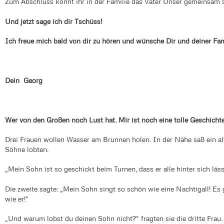
Zum Abschluss könnt ihr in der Familie das Vater Unser gemeinsam 
Und jetzt sage ich dir Tschüss!
Ich freue mich bald von dir zu hören und wünsche Dir und deiner Fam
Dein Georg
Wer von den Großen noch Lust hat. Mir ist noch eine tolle Geschichte
Drei Frauen wollen Wasser am Brunnen holen. In der Nähe saß ein alt
Söhne lobten.
„Mein Sohn ist so geschickt beim Turnen, dass er alle hinter sich lässt
Die zweite sagte: „Mein Sohn singt so schön wie eine Nachtigall! Es 
wie er!“
„Und warum lobst du deinen Sohn nicht?“ fragten sie die dritte Frau.