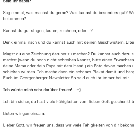
Seid ihr dabei?
Sag einmal, was machst du gerne? Was kannst du besonders gut? Wel
bekommen?
Kannst du gut singen, laufen, zeichnen, oder …?
Denk einmal nach und du kannst auch mit deinen Geschwistern, Elter
Magst du eine Zeichnung darüber zu machen? Du kannst auch dazu s
machst (wenn du noch nicht schreiben kannst, bitte einen Erwachsenen
deine Mama oder dein Papa mit dem Handy ein Foto davon machen 
schicken würden. Ich mache dann ein schönes Plakat damit und hänge
Euch im Georgenberger Newsletter So seid auch ihr immer bei mir.
Ich würde mich sehr darüber freuen! :-)
Ich bin sicher, du hast viele Fähigkeiten vom lieben Gott geschenkt
Beten wir gemeinsam:
Lieber Gott, wir freuen uns, dass wir viele Fähigkeiten von dir bekom