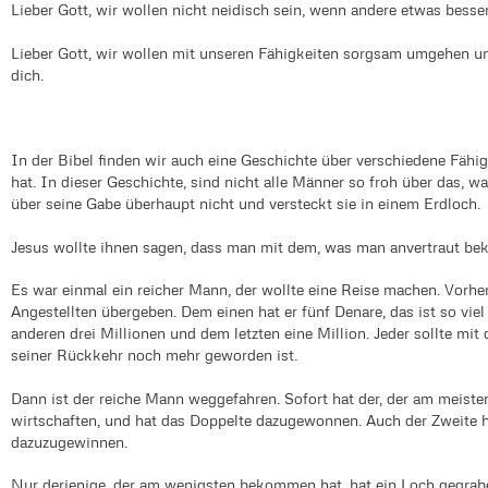
Lieber Gott, wir wollen nicht neidisch sein, wenn andere etwas besser
Lieber Gott, wir wollen mit unseren Fähigkeiten sorgsam umgehen und
dich.
In der Bibel finden wir auch eine Geschichte über verschiedene Fähig
hat. In dieser Geschichte, sind nicht alle Männer so froh über das, wa
über seine Gabe überhaupt nicht und versteckt sie in einem Erdloch.
Jesus wollte ihnen sagen, dass man mit dem, was man anvertraut be
Es war einmal ein reicher Mann, der wollte eine Reise machen. Vorhe
Angestellten übergeben. Dem einen hat er fünf Denare, das ist so vie
anderen drei Millionen und dem letzten eine Million. Jeder sollte mit
seiner Rückkehr noch mehr geworden ist.
Dann ist der reiche Mann weggefahren. Sofort hat der, der am meis
wirtschaften, und hat das Doppelte dazugewonnen. Auch der Zweite h
dazuzugewinnen.
Nur derjenige, der am wenigsten bekommen hat, hat ein Loch gegraben