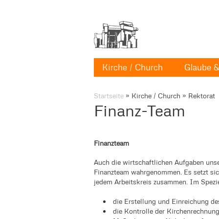
Kirche / Church
Glaube & 
Startseite
»
Kirche / Church
»
Rektorat
Finanz-Team
Finanzteam
Auch die wirtschaftlichen Aufgaben uns
Finanzteam wahrgenommen. Es setzt sich
jedem Arbeitskreis zusammen. Im Spez
die Erstellung und Einreichung d
die Kontrolle der Kirchenrechnun