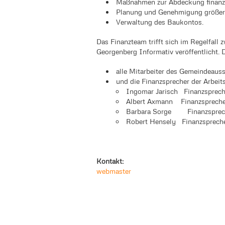
Maßnahmen zur Abdeckung finanzi
Planung und Genehmigung größer
Verwaltung des Baukontos.
Das Finanzteam trifft sich im Regelfall
Georgenberg Informativ veröffentlicht. 
alle Mitarbeiter des Gemeindeaus
und die Finanzsprecher der Arbeits
Ingomar Jarisch Finanzsprec
Albert Axmann Finanzsprech
Barbara Sorge Finanzsprec
Robert Hensely Finanzsprech
Kontakt:
webmaster