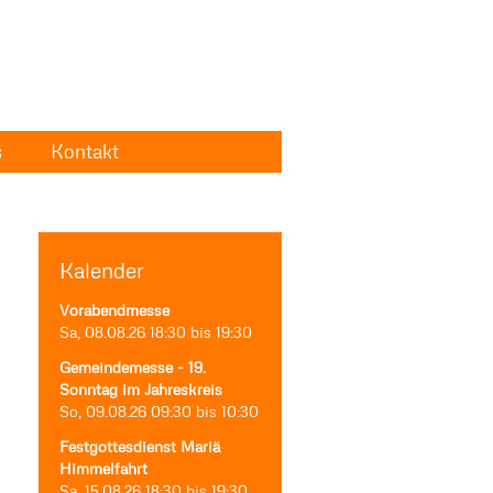
s
Kontakt
Kalender
Vorabendmesse
Sa, 08.08.26
18:30
bis
19:30
Gemeindemesse - 19.
Sonntag im Jahreskreis
So, 09.08.26
09:30
bis
10:30
Festgottesdienst Mariä
Himmelfahrt
Sa, 15.08.26
18:30
bis
19:30