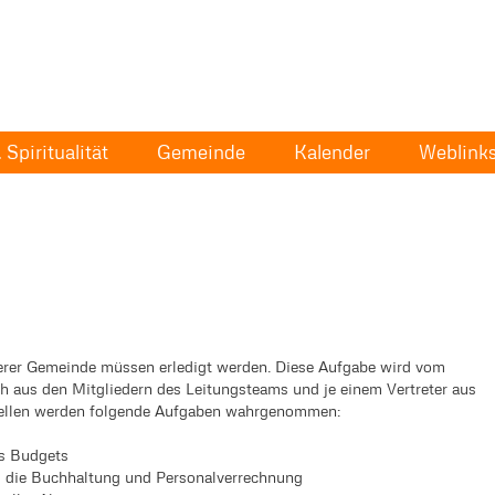
Spiritualität
Gemeinde
Kalender
Weblink
erer Gemeinde müssen erledigt werden. Diese Aufgabe wird vom
 aus den Mitgliedern des Leitungsteams und je einem Vertreter aus
iellen werden folgende Aufgaben wahrgenommen:
es Budgets
g die Buchhaltung und Personalverrechnung