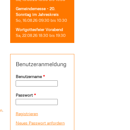
Gemeindemesse - 20.
Sonntag im Jahreskreis
So, 16.08.26
09:30
bis
10:30
Wortgottesfeier Vorabend
Sa, 22.08.26
18:30
bis
19:30
Benutzeranmeldung
Benutzername
*
Passwort
*
en
.
Registrieren
Neues Passwort anfordern