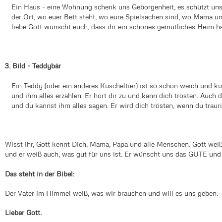
Ein Haus - eine Wohnung schenk uns Geborgenheit, es schützt uns 
der Ort, wo euer Bett steht, wo eure Spielsachen sind, wo Mama u
liebe Gott wünscht euch, dass ihr ein schönes gemütliches Heim ha
3. Bild - Teddybär
Ein Teddy (oder ein anderes Kuscheltier) ist so schön weich und k
und ihm alles erzählen. Er hört dir zu und kann dich trösten. Auch de
und du kannst ihm alles sagen. Er wird dich trösten, wenn du trau
Wisst ihr, Gott kennt Dich, Mama, Papa und alle Menschen. Gott wei
und er weiß auch, was gut für uns ist. Er wünscht uns das GUTE und 
Das steht in der Bibel:
Der Vater im Himmel weiß, was wir brauchen und will es uns geben.
Lieber Gott.