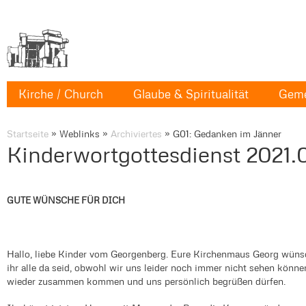
Kirche / Church
Glaube & Spiritualität
Geme
Startseite
»
Weblinks
»
Archiviertes
»
G01: Gedanken im Jänner
Kinderwortgottesdienst 2021.0
GUTE WÜNSCHE FÜR DICH
Hallo, liebe Kinder vom Georgenberg. Eure Kirchenmaus Georg wüns
ihr alle da seid, obwohl wir uns leider noch immer nicht sehen könne
wieder zusammen kommen und uns persönlich begrüßen dürfen.