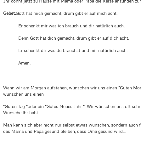
Ihr könnt jetzt zu Hause mit Mama oder Papa die Kerze anzünden zum 
Gebet:
Gott hat mich gemacht, drum gibt er auf mich acht.
Er schenkt mir was ich brauch und dir natürlich auch.
Denn Gott hat dich gemacht, drum gibt er auf dich acht.
Er schenkt dir was du brauchst und mir natürlich auch.
Amen.
Wenn wir am Morgen aufstehen, wünschen wir uns einen "Guten Morg
wünschen uns einen
"Guten Tag "oder ein "Gutes Neues Jahr ". Wir wünschen uns oft sehr 
Wünsche ihr habt.
Man kann sich aber nicht nur selbst etwas wünschen, sondern auch 
das Mama und Papa gesund bleiben, dass Oma gesund wird...