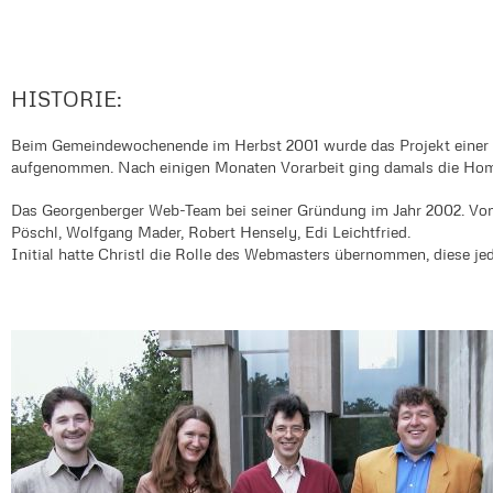
HISTORIE:
Beim Gemeindewochenende im Herbst 2001 wurde das Projekt ein
aufgenommen. Nach einigen Monaten Vorarbeit ging damals die Home
Das Georgenberger Web-Team bei seiner Gründung im Jahr 2002. Von 
Pöschl, Wolfgang Mader, Robert Hensely, Edi Leichtfried.
Initial hatte Christl die Rolle des Webmasters übernommen, diese j