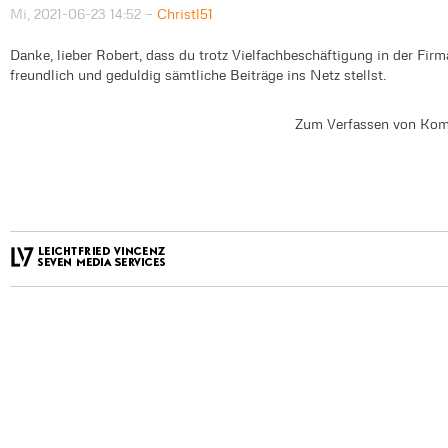
Mi, 2021-06-23 14:52
—
Christl51
Danke, lieber Robert, dass du trotz Vielfachbeschäftigung in der Fir
freundlich und geduldig sämtliche Beiträge ins Netz stellst.
Zum Verfassen von Kom