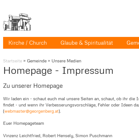
Kirche / Church
Glaube & Spiritualität
Geme
Startseite
»
Gemeinde
»
Unsere Medien
Homepage - Impressum
Zu unserer Homepage
Wir laden ein - schaut euch mal unsere Seiten an, schaut, ob ihr die I
findet - und wenn ihr Verbesserungsvorschläge, Fehler oder Ideen daz
(
webmaster@georgenberg.at
).
Euer Homepageteam
Vinzenz Leichtfried, Robert Hensely, Simon Puschmann