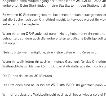
Beginnend beim Haupteingang der Kirche ist am
24.12.21 ab 10:00 Uh
vorbereitet. Beim Start findet ihr eine Startkarte mit den Stationen, d
Es werden 10 Stationen gestaltet, bei denen ihr euch heuer gemeins
auf die Suche nach dem Christkind macht. Unterwegs werdet ihr viel
auf eurer Suche begleiten.
Wenn ihr einen
QR-Reader
auf eurem Handy habt, könnt ihr nicht nur
betrachten, sondern auch die vorbereiteten akustische Beiträge voll 
mitsingen.
Nehmt bitte, wenn mögliche, eine kleine Laterne mit Kerze mit.
Wenn ihr wollt könnt ihr auch ein kleines Geschenk für das Christki
Weihnachtsbaum hängen könnt. Du darfst dir dafür aus dem Korb au
Die Runde dauert ca. 30 Minuten.
Die Stationen sind heuer bis am
25.12. um 15:00
Uhr geöffnet, dann w
Wir hoffen, dass die Waldweihnacht euch auch heuer wieder so viel F