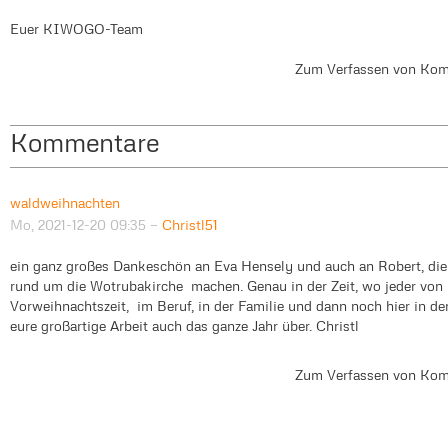
Euer KIWOGO-Team
Zum Verfassen von Kom
Kommentare
waldweihnachten
Mo, 2021-12-20 09:35
—
Christl51
ein ganz großes Dankeschön an Eva Hensely und auch an Robert, die
rund um die Wotrubakirche machen. Genau in der Zeit, wo jeder von u
Vorweihnachtszeit, im Beruf, in der Familie und dann noch hier in de
eure großartige Arbeit auch das ganze Jahr über. Christl
Zum Verfassen von Kom