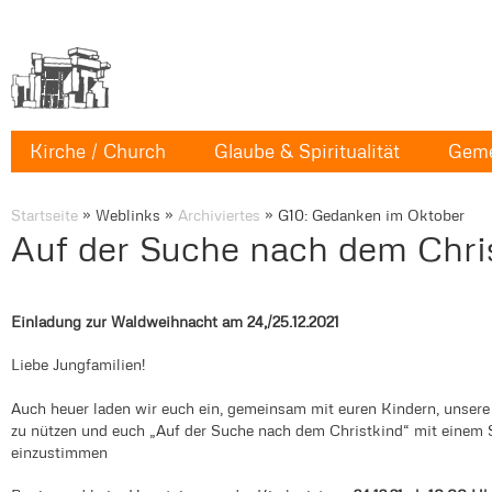
Kirche / Church
Glaube & Spiritualität
Geme
Startseite
»
Weblinks
»
Archiviertes
»
G10: Gedanken im Oktober
Auf der Suche nach dem Chri
Einladung zur Waldweihnacht am 24,/25.12.2021
Liebe Jungfamilien!
Auch heuer laden wir euch ein, gemeinsam mit euren Kindern, unser
zu nützen und euch „Auf der Suche nach dem Christkind“ mit einem 
einzustimmen