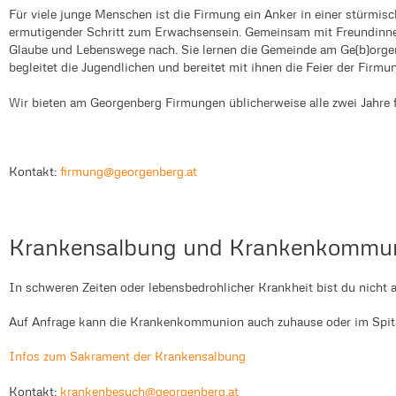
Für viele junge Menschen ist die Firmung ein Anker in einer stürmi
ermutigender Schritt zum Erwachsensein. Gemeinsam mit Freundinne
Glaube und Lebenswege nach. Sie lernen die Gemeinde am Ge(b)orge
begleitet die Jugendlichen und bereitet mit ihnen die Feier der Firmun
Wir bieten am Georgenberg Firmungen üblicherweise alle zwei Jahre 
Kontakt:
firmung@georgenberg.at
Krankensalbung und Krankenkommu
In schweren Zeiten oder lebensbedrohlicher Krankheit bist du nicht al
Auf Anfrage kann die Krankenkommunion auch zuhause oder im Spit
Infos zum Sakrament der Krankensalbung
Kontakt:
krankenbesuch@georgenberg.at