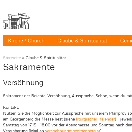
Kirche / Church
Glaube & Spiritualität
Geme
Startseite
»
Glaube & Spiritualität
Sakramente
Versöhnung
Sakrament der Beichte, Versöhnung, Aussprache: Schön, wenn du mit
Kontakt:
Nutzen Sie die Möglichkeit zur Aussprache mit unserem Pfarrprovi
am Georgenberg die Messe liest (siehe
liturgischer Kalender
) - jeweil
Samstag von 17:15 - 18:00 vor der Abendmesse und Sonntag nach dem 
Vereinbarung (Mail an
versoehnung@georgenberg.at
)