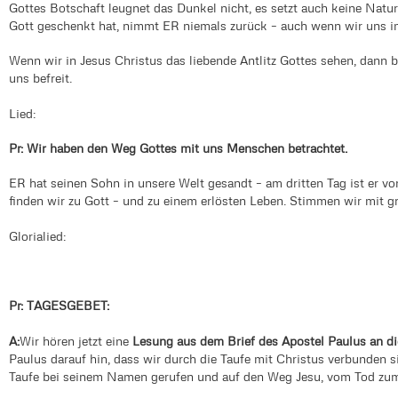
Gottes Botschaft leugnet das Dunkel nicht, es setzt auch keine Natur
Gott geschenkt hat, nimmt ER niemals zurück – auch wenn wir uns i
Wenn wir in Jesus Christus das liebende Antlitz Gottes sehen, dann b
uns befreit.
Lied:
Pr: Wir haben den Weg Gottes mit uns Menschen betrachtet.
ER hat seinen Sohn in unsere Welt gesandt – am dritten Tag ist er v
finden wir zu Gott – und zu einem erlösten Leben. Stimmen wir mit gro
Glorialied:
Pr: TAGESGEBET:
A:
Wir hören jetzt eine
Lesung aus dem Brief des Apostel Paulus an 
Paulus darauf hin, dass wir durch die Taufe mit Christus verbunden s
Taufe bei seinem Namen gerufen und auf den Weg Jesu, vom Tod z