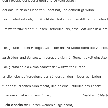
den Messias der Bedrängten und Unterdrückten,
der das Reich der Liebe verkündet hat, und gekreuzigt wurde,
ausgeliefert wie wir, der Macht des Todes, aber am dritten Tag aufers
um weiterzuwirken für unsere Befreiung, bis, dass Gott alles in allem 
Ich glaube an den Heiligen Geist, der uns zu Mitstreitern des Aufers
zu Brüdern und Schwestern derer, die sich für Gerechtigkeit einsetzen
Ich glaube an die Gemeinschaft der weltweiten Kirche,
an die liebende Vergebung der Sünden, an den Frieden auf Erden,
für den zu arbeiten Sinn macht, und an eine Erfüllung des Lebens,
über unser Leben hinaus. Amen
. (nach Kurt Marti
Licht einschalten
(Kerzen werden ausgelöscht)