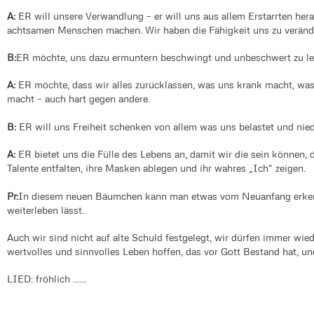
A:
ER will unsere Verwandlung – er will uns aus allem Erstarrten her
achtsamen Menschen machen. Wir haben die Fähigkeit uns zu verände
B:
ER möchte, uns dazu ermuntern beschwingt und unbeschwert zu le
A:
ER möchte, dass wir alles zurücklassen, was uns krank macht, was
macht – auch hart gegen andere.
B:
ER will uns Freiheit schenken von allem was uns belastet und nied
A:
ER bietet uns die Fülle des Lebens an, damit wir die sein können, d
Talente entfalten, ihre Masken ablegen und ihr wahres „Ich“ zeigen.
Pr:
In diesem neuen Bäumchen kann man etwas vom Neuanfang erke
weiterleben lässt.
Auch wir sind nicht auf alte Schuld festgelegt, wir dürfen immer wied
wertvolles und sinnvolles Leben hoffen, das vor Gott Bestand hat, un
LIED: fröhlich ……