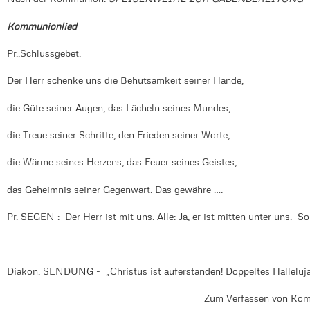
Kommunionlied
Pr.:Schlussgebet:
Der Herr schenke uns die Behutsamkeit seiner Hände,
die Güte seiner Augen, das Lächeln seines Mundes,
die Treue seiner Schritte, den Frieden seiner Worte,
die Wärme seines Herzens, das Feuer seines Geistes,
das Geheimnis seiner Gegenwart. Das gewähre ….
Pr. SEGEN : Der Herr ist mit uns. Alle: Ja, er ist mitten unter uns. S
Diakon: SENDUNG - „Christus ist auferstanden! Doppeltes Halleluja
Zum Verfassen von Kom