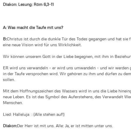
Diakon: Lesung: Röm 6,3-11
A: Was macht die Taufe mit uns?
B:
Christus ist durch die dunkle Tür des Todes gegangen und hat sie 
eine neue Vision wird für uns Wirklichkeit.
Wir können unserem Gott in der Liebe begegnen, mit ihm in Beziehun
ER wird uns verwandeln – er wird uns umwandeln – und wir werden g
in der Taufe versprochen wird. Wir gehören zu ihm und dürfen zu dem 
sollen.
Mit dem Hoffnungszeichen des Wassers wird in uns die Liebe hineing
neue Leben. Es ist das Symbol des Auferstehens, des Verwandelt W
Menschen.
Lied: Halleluja : (Alle stehen auf!)
Diakon:
Der Herr ist mit uns. Alle: Ja, er ist mitten unter uns.