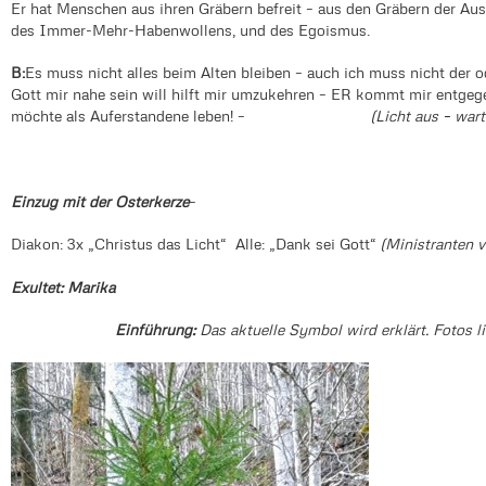
Er hat Menschen aus ihren Gräbern befreit – aus den Gräbern der Aus
des Immer-Mehr-Habenwollens, und des Egoismus.
B:
Es muss nicht alles beim Alten bleiben – auch ich muss nicht der o
Gott mir nahe sein will hilft mir umzukehren – ER kommt mir entgege
möchte als Auferstandene leben! –
(Licht aus – wart
Einzug mit der Osterkerze
–
Diakon: 3x „Christus das Licht“ Alle: „Dank sei Gott“
(Ministranten v
Exultet: Marika
Einführung:
Das aktuelle Symbol wird erklärt. Fotos 