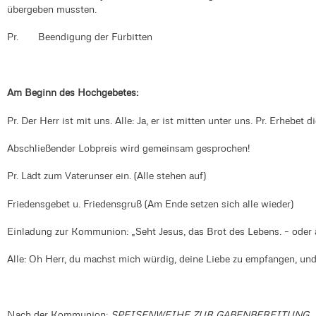
übergeben mussten.
Pr. Beendigung der Fürbitten
Am Beginn des Hochgebetes:
Pr. Der Herr ist mit uns. Alle: Ja, er ist mitten unter uns. Pr. Erhebet 
Abschließender Lobpreis wird gemeinsam gesprochen!
Pr. Lädt zum Vaterunser ein. (Alle stehen auf)
Friedensgebet u. Friedensgruß (Am Ende setzen sich alle wieder)
Einladung zur Kommunion: „Seht Jesus, das Brot des Lebens. – oder 
Alle: Oh Herr, du machst mich würdig, deine Liebe zu empfangen, un
Nach der Kommunion:
SPEISENWEIHE ZUR GABENBEREITUNG