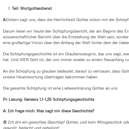
Teil: Wortgottesdienst
A:
Ostern sagt uns, dass die Herrlichkeit Gottes schon mit der Schöp
Darum lesen wir heute den Schöpfungsbericht, der am Beginn des Erst
wissenschaftlicher Bericht über die Entstehung der Welt sein, sonde
eine großartige Vision über den Anfang der Welt hinter dem der liebe
Die Schöpfungsgeschichte ist ein Glaubenszeugnis, das uns sagt, we
hat. Und WER Gott ist, der uns immer wieder zu einem Neuanfang ruf
An die Schöpfung zu glauben bedeutet, darauf zu vertrauen, dass Got
unsere Verantwortung übertragen bekommen haben.
Die gesamte Schöpfung ist eine Liebeserklärung Gottes an uns.
Pr: Lesung: Genesis 1,1-1,25 Schöpfungsgeschichte
A: Ich frage mich: Was sagt mir diese Geschichte?
B:
Ich bin ein gewolltes Geschöpf Gottes, und kein Missgeschick ode
gewollt, bedacht und geheiligt!