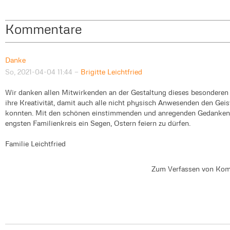
Kommentare
Danke
So, 2021-04-04 11:44
—
Brigitte Leichtfried
Wir danken allen Mitwirkenden an der Gestaltung dieses besonderen 
ihre Kreativität, damit auch alle nicht physisch Anwesenden den Geis
konnten. Mit den schönen einstimmenden und anregenden Gedanken 
engsten Familienkreis ein Segen, Ostern feiern zu dürfen.
Familie Leichtfried
Zum Verfassen von Kom