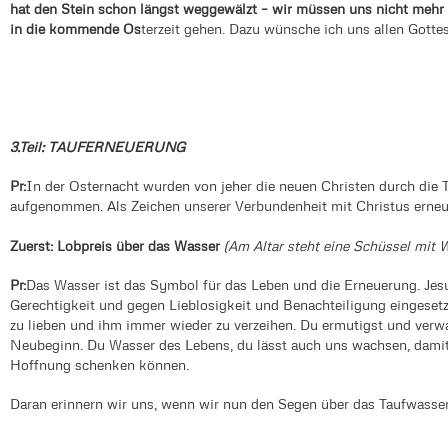
hat den Stein schon längst weggewälzt – wir müssen uns nicht mehr f
in die kommende Os
terzeit gehen. Dazu wünsche ich uns allen Gotte
3.Teil: TAUFERNEUERUNG
Pr:
In der Osternacht wurden von jeher die neuen Christen durch die 
aufgenommen. Als Zeichen unserer Verbundenheit mit Christus erneuer
Zuerst: Lobpreis über das Wasser
(Am Altar steht eine Schüssel mit 
Pr:
Das Wasser ist das Symbol für das Leben und die Erneuerung. Jesu
Gerechtigkeit und gegen Lieblosigkeit und Benachteiligung eingesetz
zu lieben und ihm immer wieder zu verzeihen. Du ermutigst und verw
Neubeginn. Du Wasser des Lebens, du lässt auch uns wachsen, dami
Hoffnung schenken können.
Daran erinnern wir uns, wenn wir nun den Segen über das Taufwasser