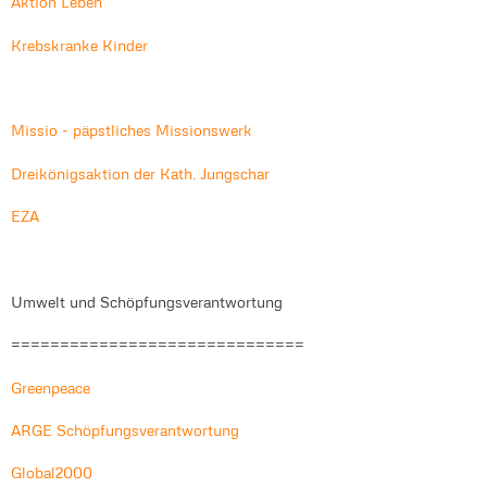
Aktion Leben
Krebskranke Kinder
Missio - päpstliches Missionswerk
Dreikönigsaktion der Kath. Jungschar
EZA
Umwelt und Schöpfungsverantwortung
==============================
Greenpeace
ARGE Schöpfungsverantwortung
Global2000