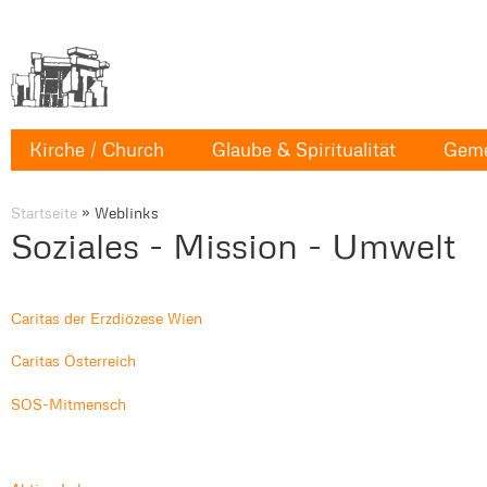
Kirche / Church
Glaube & Spiritualität
Geme
Startseite
»
Weblinks
Soziales - Mission - Umwelt
Caritas der Erzdiözese Wien
Caritas Österreich
SOS-Mitmensch