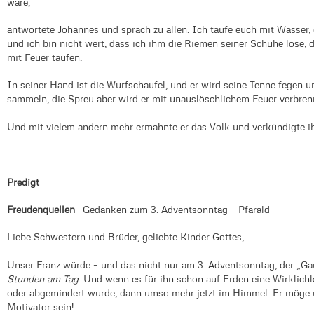
wäre,
antwortete Johannes und sprach zu allen: Ich taufe euch mit Wasser; e
und ich bin nicht wert, dass ich ihm die Riemen seiner Schuhe löse; 
mit Feuer taufen.
In seiner Hand ist die Wurfschaufel, und er wird seine Tenne fegen 
sammeln, die Spreu aber wird er mit unauslöschlichem Feuer verbre
Und mit vielem andern mehr ermahnte er das Volk und verkündigte i
Predigt
Freudenquellen
– Gedanken zum 3. Adventsonntag – Pfarald
Liebe Schwestern und Brüder, geliebte Kinder Gottes,
Unser Franz würde – und das nicht nur am 3. Adventsonntag, der „Ga
Stunden am Tag
. Und wenn es für ihn schon auf Erden eine Wirklichk
oder abgemindert wurde, dann umso mehr jetzt im Himmel. Er möge
Motivator sein!