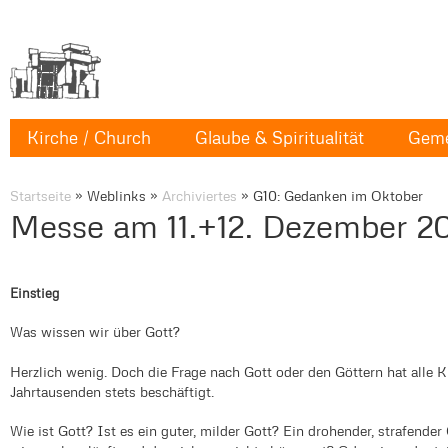
Kirche / Church
Glaube & Spiritualität
Geme
Startseite
»
Weblinks
»
Archiviertes
»
G10: Gedanken im Oktober
Messe am 11.+12. Dezember 2
Einstieg
Was wissen wir über Gott?
Herzlich wenig. Doch die Frage nach Gott oder den Göttern hat alle 
Jahrtausenden stets beschäftigt.
Wie ist Gott? Ist es ein guter, milder Gott? Ein drohender, strafender