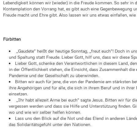
Lebendigkeit können wir (wieder) in die Freude kommen. So sehr in d
Kontemplation den Vorrang hat, es gibt auch eine Gegenbewegung uns
Freude macht und Ehre gibt. Also lassen wir uns etwas einfallen, wie
Fürbitten
„Gaudete“ heißt der heutige Sonntag, „freut euch“! Doch in unser
und Spaltung statt Freude. Lieber Gott, hilf uns, dass wir diese 
Lieber Gott, schenke den Verantwortlichen in diesem Land, den 
in der Öffentlichkeit stehen, die Einsicht, dass Zusammenhalt die e
Pandemie und der Gesellschaft zu überwinden.
Bitten wir auch für jene, die von der Pandemie am stärksten be
ihre Angehörigen und für alle, die sich in ihrem Beruf und in ihrer 
einsetzen.
„Ihr habt allezeit Arme bei euch“ sagte Jesus. Bitten wir für d
vergessen werden und dass sie Hilfe und Unterstützung finden. G
wo und wie wir selber helfen können.
Lass uns den Blick auf die Not und das Elend in anderen Länder
das Solidaritätsgefühl unter den Nationen.