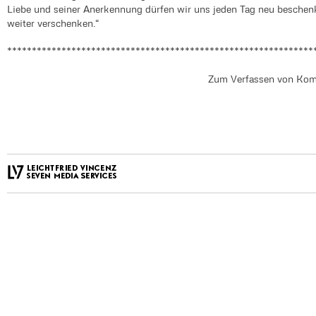
Liebe und seiner Anerkennung dürfen wir uns jeden Tag neu beschenk
weiter verschenken.“
**************************************************************
Zum Verfassen von Kom