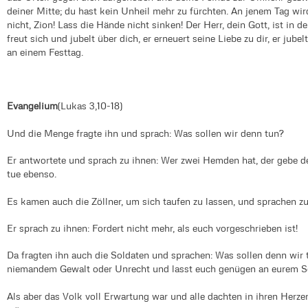
deiner Mitte; du hast kein Unheil mehr zu fürchten. An jenem Tag wi
nicht, Zion! Lass die Hände nicht sinken! Der Herr, dein Gott, ist in de
freut sich und jubelt über dich, er erneuert seine Liebe zu dir, er jub
an einem Festtag.
Evangelium
(Lukas 3,10-18)
Und die Menge fragte ihn und sprach: Was sollen wir denn tun?
Er antwortete und sprach zu ihnen: Wer zwei Hemden hat, der gebe de
tue ebenso.
Es kamen auch die Zöllner, um sich taufen zu lassen, und sprachen z
Er sprach zu ihnen: Fordert nicht mehr, als euch vorgeschrieben ist!
Da fragten ihn auch die Soldaten und sprachen: Was sollen denn wir 
niemandem Gewalt oder Unrecht und lasst euch genügen an eurem S
Als aber das Volk voll Erwartung war und alle dachten in ihren Herzen