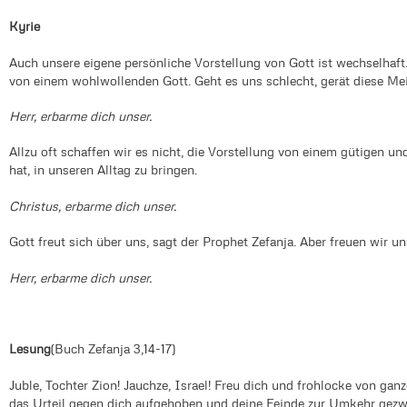
Kyrie
Auch unsere eigene persönliche Vorstellung von Gott ist wechselhaft.
von einem wohlwollenden Gott. Geht es uns schlecht, gerät diese M
Herr, erbarme dich unser.
Allzu oft schaffen wir es nicht, die Vorstellung von einem gütigen un
hat, in unseren Alltag zu bringen.
Christus, erbarme dich unser.
Gott freut sich über uns, sagt der Prophet Zefanja. Aber freuen wir u
Herr, erbarme dich unser.
Lesung
(Buch Zefanja 3,14-17)
Juble, Tochter Zion! Jauchze, Israel! Freu dich und frohlocke von gan
das Urteil gegen dich aufgehoben und deine Feinde zur Umkehr gezwun