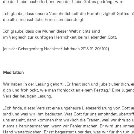
die der Liebe nacheifert und von der Liebe Gottes gedrängt wird.
Ich glaube, dass unsere Versöhnlichkeit die Barmherzigkeit Gottes nä
die alles menschliche Ermessen übersteigt.
Ich glaube, dass die Mühen dieser Welt nichts sind
im Vergleich zur künftigen Herrlichkeit beim liebenden Gott.
(aus der Geborgenberg Nachlese/ Jahrbuch 2018-19-20/ 102)
Meditation
Wir haben in der Lesung gehört: „Er freut sich und jubelt über dich, er
dich und frohlockt, wie man frohlockt an einem Festtag.“ Eine Jugen
Vers der heutigen Lesung:
„Ich finde, dieser Vers ist eine ungeheure Liebeserklärung von Gott a
sind und was wir ihm bedeuten. Was Gott für uns empfindet, übertri
uns ansieht, dann kommen ihm wirklich die Tränen, weil wir ihm so u
niemals heruntermachen, wenn wir Fehler machen. Er wird uns immer
Hand weiterzugehen. Er ist begeistert über das, was wir für ihn tun 