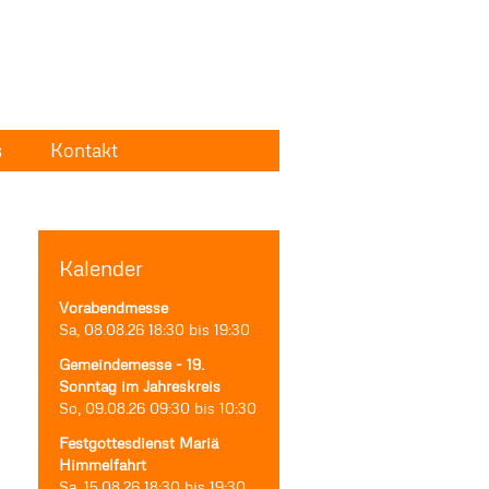
s
Kontakt
Kalender
Vorabendmesse
Sa, 08.08.26
18:30
bis
19:30
Gemeindemesse - 19.
Sonntag im Jahreskreis
So, 09.08.26
09:30
bis
10:30
Festgottesdienst Mariä
Himmelfahrt
Sa, 15.08.26
18:30
bis
19:30