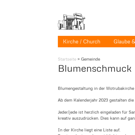
Kirche / Church
Glaube & 
Startseite
»
Gemeinde
Blumenschmuck
Blumengestaltung in der Wotrubakirch
Ab dem Kalenderjahr 2023 gestalten di
Jeder/jede ist herzlich eingeladen für
kreativ auszudrücken. Dies kann auf gan
In der Kirche liegt eine Liste auf.