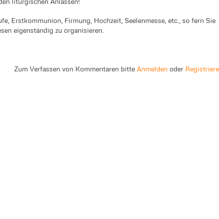
den liturgischen Anlässen!
ufe, Erstkommunion, Firmung, Hochzeit, Seelenmesse, etc., so fern Sie
en eigenständig zu organisieren.
Zum Verfassen von Kommentaren bitte
Anmelden
oder
Registrier