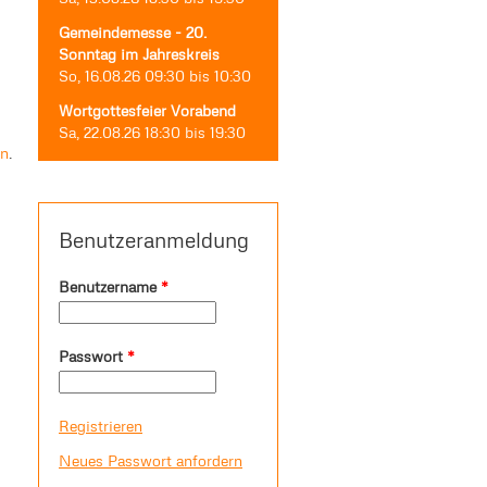
Gemeindemesse - 20.
Sonntag im Jahreskreis
So, 16.08.26
09:30
bis
10:30
Wortgottesfeier Vorabend
Sa, 22.08.26
18:30
bis
19:30
en
.
Benutzeranmeldung
Benutzername
*
Passwort
*
Registrieren
Neues Passwort anfordern