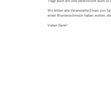
Tragt euch ein und verwirklicht euch zu 
Wir bitten alle VeranstalterInnen von Ta
einen Blumenschmuck haben wollen, dies
Vielen Dank!