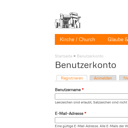
Kirche / Church
Glaube & 
Startseite
»
Benutzerkonto
Benutzerkonto
Registrieren
Anmelden
Ne
Benutzername
*
Leerzeichen sind erlaubt; Satzzeichen sind nich
E-Mail-Adresse
*
Eine gültige E-Mail-Adresse. Alle E-Mails der W