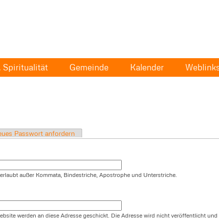
Spiritualität
Gemeinde
Kalender
Weblink
ues Passwort anfordern
t erlaubt außer Kommata, Bindestriche, Apostrophe und Unterstriche.
ebsite werden an diese Adresse geschickt. Die Adresse wird nicht veröffentlicht und