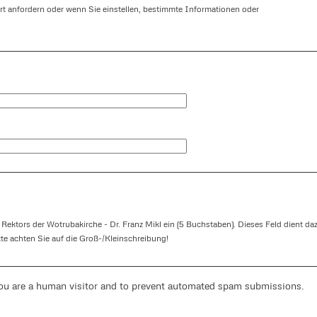
t anfordern oder wenn Sie einstellen, bestimmte Informationen oder
 Rektors der Wotrubakirche - Dr. Franz Mikl ein (5 Buchstaben). Dieses Feld dient da
tte achten Sie auf die Groß-/Kleinschreibung!
you are a human visitor and to prevent automated spam submissions.