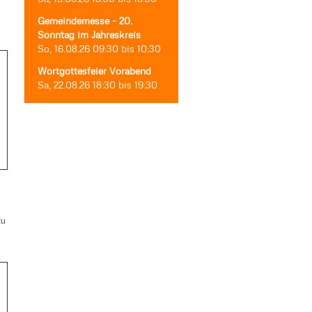
Gemeindemesse - 20.
Sonntag im Jahreskreis
So, 16.08.26
09:30
bis
10:30
Wortgottesfeier Vorabend
Sa, 22.08.26
18:30
bis
19:30
zu