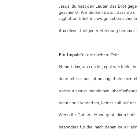
Jesus, du hast den Leuten das Brot gege
geschenkt. Wir denken daran, dass du u
zaghaften Blick ins ewige Leben schenks
Aus dieser innigen Verbindung heraus s
Ein Impuls
für die nächste Zeit:
Nehmt das, was da ist, egal wie klein, b
dann teilt es aus, ohne ängstlich einzute
Vertraut seiner reichlichen, überfließen
nichts soll verderben, keiner soll auf der
Wenn ihr Gott zur Hand geht, dann habt 
besonders für die, nach denen kein Hahn