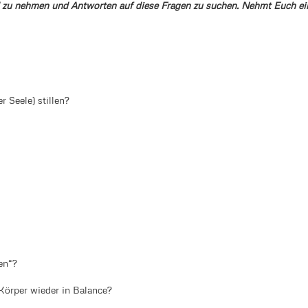
d zu nehmen und Antworten auf diese Fragen zu suchen. Nehmt Euch ei
 Seele) stillen?
en“?
Körper wieder in Balance?