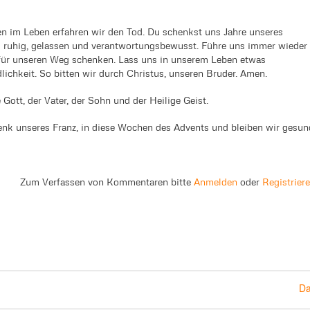
en im Leben erfahren wir den Tod. Du schenkst uns Jahre unseres
n – ruhig, gelassen und verantwortungsbewusst. Führe uns immer wieder
t für unseren Weg schenken. Lass uns in unserem Leben etwas
ichkeit. So bitten wir durch Christus, unseren Bruder. Amen.
Gott, der Vater, der Sohn und der Heilige Geist.
enk unseres Franz, in diese Wochen des Advents und bleiben wir gesun
Zum Verfassen von Kommentaren bitte
Anmelden
oder
Registrier
Da