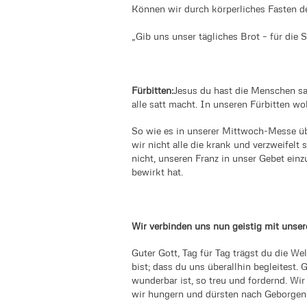
Können wir durch körperliches Fasten de
„Gib uns unser tägliches Brot – für die 
Fürbitten:
Jesus du hast die Menschen sa
alle satt macht. In unseren Fürbitten wol
So wie es in unserer Mittwoch-Messe übl
wir nicht alle die krank und verzweifelt
nicht, unseren Franz in unser Gebet einz
bewirkt hat.
Wir verbinden uns nun geistig mit unser
Guter Gott, Tag für Tag trägst du die We
bist; dass du uns überallhin begleitest.
wunderbar ist, so treu und fordernd. Wir
wir hungern und dürsten nach Geborgenh