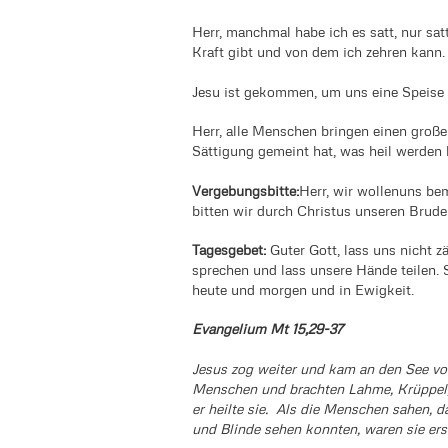
Herr, manchmal habe ich es satt, nur sat
Kraft gibt und von dem ich zehren kann
Jesu ist gekommen, um uns eine Speise 
Herr, alle Menschen bringen einen große
Sättigung gemeint hat, was heil werden
Vergebungsbitte:
Herr, wir wollenuns be
bitten wir durch Christus unseren Brude
Tagesgebet:
Guter Gott, lass uns nicht z
sprechen und lass unsere Hände teilen. 
heute und morgen und in Ewigkeit.
Evangelium Mt 15,29-37
Jesus zog weiter und kam an den See von 
Menschen und brachten Lahme, Krüppel, B
er heilte sie. Als die Menschen sahen,
und Blinde sehen konnten, waren sie ers