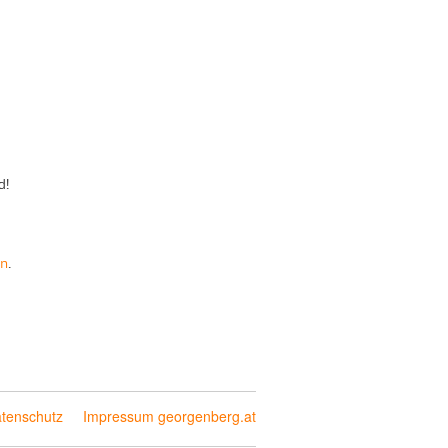
d!
en
.
tenschutz
Impressum georgenberg.at