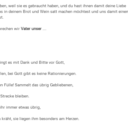
ben, weil sie es gebraucht haben, und du hast ihnen damit deine Liebe
ns in deinem Brot und Wein satt machen möchtest und uns damit eine
t.
prechen wir
Vater unser
….
ringt es mit Dank und Bitte vor Gott,
ilen, bei Gott gibt es keine Rationierungen.
den Fülle! Sammelt das übrig Gebliebenen,
 Strecke bleiben.
ihr immer etwas übrig,
 kräht, sie liegen ihm besonders am Herzen.