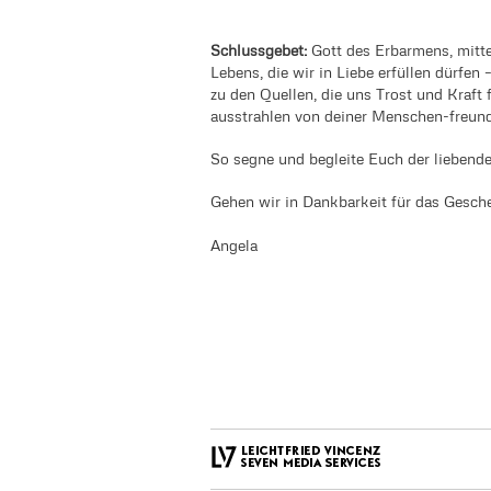
Schlussgebet:
Gott des Erbarmens, mitt
Lebens, die wir in Liebe erfüllen dürfe
zu den Quellen, die uns Trost und Kraf
ausstrahlen von deiner Menschen-freundl
So segne und begleite Euch der liebende 
Gehen wir in Dankbarkeit für das Gesch
Angela