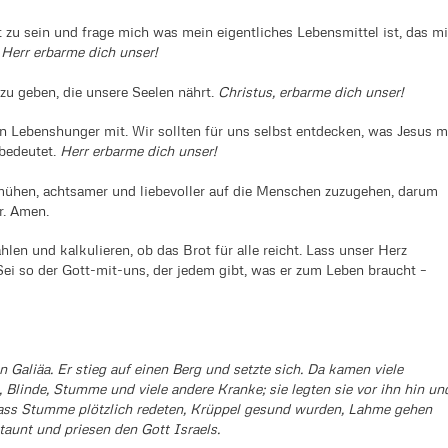
t zu sein und frage mich was mein eigentliches Lebensmittel ist, das mi
.
Herr erbarme dich unser!
zu geben, die unsere Seelen nährt.
Christus, erbarme dich unser!
n Lebenshunger mit. Wir sollten für uns selbst entdecken, was Jesus m
 bedeutet.
Herr erbarme dich unser!
mühen, achtsamer und liebevoller auf die Menschen zuzugehen, darum
r. Amen.
ählen und kalkulieren, ob das Brot für alle reicht. Lass unser Herz
Sei so der Gott-mit-uns, der jedem gibt, was er zum Leben braucht –
Galiäa. Er stieg auf einen Berg und setzte sich. Da kamen viele
linde, Stumme und viele andere Kranke; sie legten sie vor ihn hin un
 dass Stumme plötzlich redeten, Krüppel gesund wurden, Lahme gehen
taunt und priesen den Gott Israels.