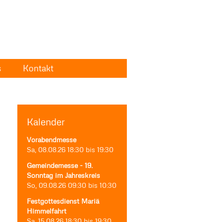
s
Kontakt
Kalender
Vorabendmesse
Sa, 08.08.26
18:30
bis
19:30
Gemeindemesse - 19.
Sonntag im Jahreskreis
So, 09.08.26
09:30
bis
10:30
Festgottesdienst Mariä
Himmelfahrt
Sa, 15.08.26
18:30
bis
19:30