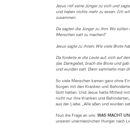
Jesus rief seine Jünger zu sich und sagt
und haben nichts mehr zu essen. Ich wil
zusammen.
Da sagten die Jünger zu ihm: Wo sollen 
Menschen satt zu machen?
Jesus sagte zu ihnen; Wie viele Brote ha
Da forderte er die Leute auf, sich auf d
das Dankgebet, brach die Brote und gab s
und wurden satt. Dann sammelte man die 
So viele Menschen kamen ganz ohne Einl
Sorgen mit den Kranken und Behinderten
Gott hatten. Und Jesus hatte Mitleid mit
nicht nur ihre Kranken und Behinderten
aus der Liebe. „Alle aßen und wurden sat
Nun die Frage an uns:
WAS MACHT UN
unseren unermesslichen Hunger nach Lie