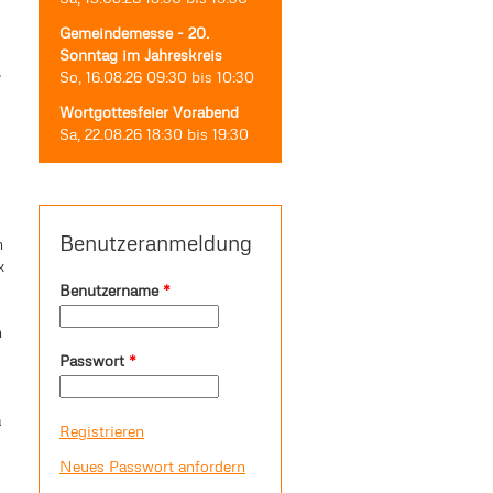
Gemeindemesse - 20.
Sonntag im Jahreskreis
,
So, 16.08.26
09:30
bis
10:30
Wortgottesfeier Vorabend
Sa, 22.08.26
18:30
bis
19:30
Benutzeranmeldung
n
k
Benutzername
*
n
Passwort
*
a
Registrieren
Neues Passwort anfordern