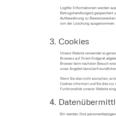
Logfile-Informationen werden aus
Betrugshandlungen) gespeichert u
Aufbewahrung zu Beweiszwecken erf
von der Löschung ausgenommen.
3. Cookies
Unsere Website verwendet so genannt
Browsers auf Ihrem Endgerät abgeleg
Browser beim nächsten Besuch wiede
unser Angebot benutzerfreundlicher 
Wenn Sie dies nicht wünschen, so kö
Cookies informiert und Sie dies nur 
Funktionalität unserer Website eing
4. Datenübermittl
Wir werden Ihre personenbezogene