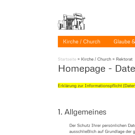
Kirche / Church
Glaube & 
Startseite
»
Kirche / Church
»
Rektorat
Homepage - Date
Erklärung zur Informationspflicht (Date
1. Allgemeines
Der Schutz Ihrer persönlichen Date
ausschließlich auf Grundlage der