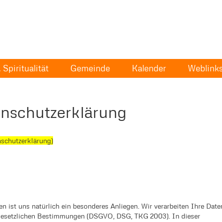
Spiritualität
Gemeinde
Kalender
Weblink
nschutzerklärung
nschutzerklärung)
n ist uns natürlich ein besonderes Anliegen. Wir verarbeiten Ihre Date
 gesetzlichen Bestimmungen (DSGVO, DSG, TKG 2003). In dieser