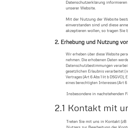
Datenschutzerklärung informieren
unserer Website.
Mit der Nutzung der Website best
einverstanden sind und diese anne
akzeptieren wollen, so tragen Sie 
2. Erhebung und Nutzung vo
Wir erheben über diese Website per
nehmen. Die erhobenen Daten werden
Datenschutzbestimmungen verarbeitet
gesetzlichen Erlaubnis verarbeitet (i
Vertrages (Art 6 Abs 1 lit b DSGVO), 
eines berechtigten Interesses (Art 6 
Insbesondere in nachstehenden Fä
2.1 Kontakt mit u
Treten Sie mit uns in Kontakt (zB
Nutzers zur Bearbeitung der Kont