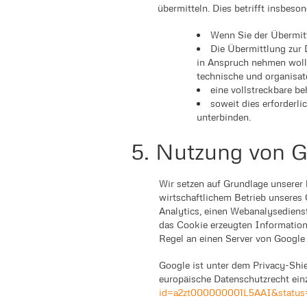
übermitteln. Dies betrifft insbeso
Wenn Sie der Übermit
Die Übermittlung zur 
in Anspruch nehmen wolle
technische und organisat
eine vollstreckbare be
soweit dies erforderl
unterbinden.
5. Nutzung von G
Wir setzen auf Grundlage unserer 
wirtschaftlichem Betrieb unseres 
Analytics, einen Webanalysedienst
das Cookie erzeugten Information
Regel an einen Server von Google
Google ist unter dem Privacy-Shie
europäische Datenschutzrecht einz
id=a2zt000000001L5AAI&status