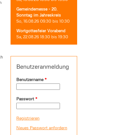
n
Gemeindemesse - 20.
Sonntag im Jahreskreis
So, 16.08.26
09:30
bis
10:30
Wortgottesfeier Vorabend
Sa, 22.08.26
18:30
bis
19:30
ch
Benutzeranmeldung
Benutzername
*
Passwort
*
Registrieren
Neues Passwort anfordern