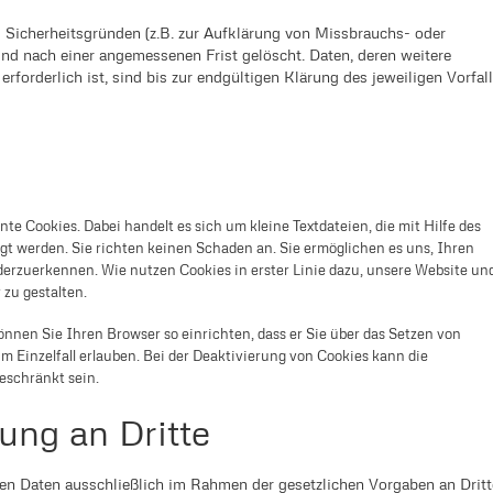
 Sicherheitsgründen (z.B. zur Aufklärung von Missbrauchs- oder
nd nach einer angemessenen Frist gelöscht. Daten, deren weitere
orderlich ist, sind bis zur endgültigen Klärung des jeweiligen Vorfal
e Cookies. Dabei handelt es sich um kleine Textdateien, die mit Hilfe des
t werden. Sie richten keinen Schaden an. Sie ermöglichen es uns, Ihren
rzuerkennen. Wie nutzen Cookies in erster Linie dazu, unsere Website un
zu gestalten.
nnen Sie Ihren Browser so einrichten, dass er Sie über das Setzen von
im Einzelfall erlauben. Bei der Deaktivierung von Cookies kann die
eschränkt sein.
ung an Dritte
n Daten ausschließlich im Rahmen der gesetzlichen Vorgaben an Dritt