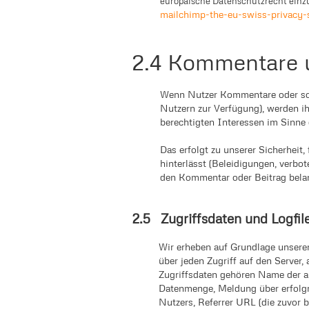
europäische Datenschutzrecht einzu
mailchimp-the-eu-swiss-privacy-
2.4 Kommentare 
Wenn Nutzer Kommentare oder sonst
Nutzern zur Verfügung), werden ih
berechtigten Interessen im Sinne d
Das erfolgt zu unserer Sicherheit
hinterlässt (Beleidigungen, verbot
den Kommentar oder Beitrag belang
2.5 Zugriffsdaten und Logfil
Wir erheben auf Grundlage unserer 
über jeden Zugriff auf den Server,
Zugriffsdaten gehören Name der a
Datenmenge, Meldung über erfolgr
Nutzers, Referrer URL (die zuvor b