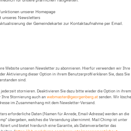
 Funktionen unserer Homepage
lt unseres Newsletters
 Aktualisierung der Gemeindekartei zur Kontaktaufnahme per Email.
sere Website unseren Newsletter zu abonnieren. Hierfür verwenden wir Ihre
 der Aktivierung dieser Option in ihrem Benutzerprofil erklären Sie, dass Sie
erstanden sind.
ederzeit stornieren. Deaktivieren Sie dazu bitte wieder die Option in ihrem
webmaster@georgenberg.at
iv Ihre Stornierung auch an
senden. Wir lösch
dresse im Zusammenhang mit dem Newsletter-Versand.
ters erforderliche Daten (Namen für Anrede, Email-Adresse) werden an die
imp“ übergeben, welches die Versendung übernimmt. Mail Chimp ist unter
ziert und bietet hierdurch eine Garantie, als Datenverarbeiter das