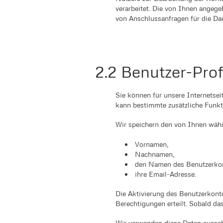
verarbeitet. Die von Ihnen angege
von Anschlussanfragen für die Da
2.2 Benutzer-Prof
Sie können für unsere Internetsei
kann bestimmte zusätzliche Funkti
Wir speichern den von Ihnen wäh
Vornamen,
Nachnamen,
den Namen des Benutzerkon
ihre Email-Adresse.
Die Aktivierung des Benutzerkont
Berechtigungen erteilt. Sobald das
Wir verwenden diese Daten ausschl