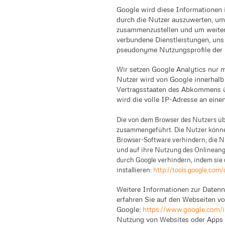
Google wird diese Informationen
durch die Nutzer auszuwerten, um
zusammenzustellen und um weiter
verbundene Dienstleistungen, uns
pseudonyme Nutzungsprofile der N
Wir setzen Google Analytics nur m
Nutzer wird von Google innerhalb
Vertragsstaaten des Abkommens ü
wird die volle IP-Adresse an eine
Die von dem Browser des Nutzers üb
zusammengeführt. Die Nutzer können
Browser-Software verhindern; die N
und auf ihre Nutzung des Onlineang
durch Google verhindern, indem sie
installieren:
http://tools.google.com
Weitere Informationen zur Daten
erfahren Sie auf den Webseiten v
Google:
https://www.google.com/in
Nutzung von Websites oder Apps u