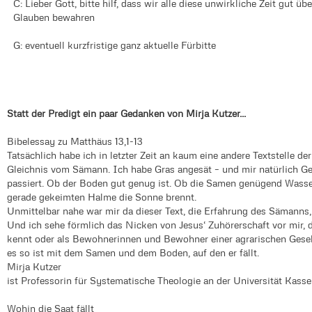
C: Lieber Gott, bitte hilf, dass wir alle diese unwirkliche Zeit gut
Glauben bewahren
G: eventuell kurzfristige ganz aktuelle Fürbitte
Statt der Predigt ein paar Gedanken von Mirja Kutzer...
Bibelessay zu Matthäus 13,1-13
Tatsächlich habe ich in letzter Zeit an kaum eine andere Textstelle de
Gleichnis vom Sämann. Ich habe Gras angesät – und mir natürlich 
passiert. Ob der Boden gut genug ist. Ob die Samen genügend Wasse
gerade gekeimten Halme die Sonne brennt.
Unmittelbar nahe war mir da dieser Text, die Erfahrung des Sämanns,
Und ich sehe förmlich das Nicken von Jesus‘ Zuhörerschaft vor mir, d
kennt oder als Bewohnerinnen und Bewohner einer agrarischen Gesells
es so ist mit dem Samen und dem Boden, auf den er fällt.
Mirja Kutzer
ist Professorin für Systematische Theologie an der Universität Kasse
Wohin die Saat fällt