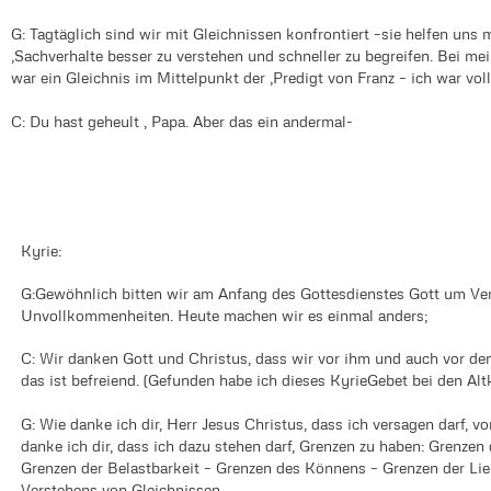
G: Tagtäglich sind wir mit Gleichnissen konfrontiert –sie helfen uns 
‚Sachverhalte besser zu verstehen und schneller zu begreifen. Bei m
war ein Gleichnis im Mittelpunkt der ‚Predigt von Franz – ich war vol
C: Du hast geheult , Papa. Aber das ein andermal-
Kyrie:
G:Gewöhnlich bitten wir am Anfang des Gottesdienstes Gott um V
Unvollkommenheiten. Heute machen wir es einmal anders;
C: Wir danken Gott und Christus, dass wir vor ihm und auch vor d
das ist befreiend. (Gefunden habe ich dieses KyrieGebet bei den Alt
G: Wie danke ich dir, Herr Jesus Christus, dass ich versagen darf, 
danke ich dir, dass ich dazu stehen darf, Grenzen zu haben: Grenze
Grenzen der Belastbarkeit – Grenzen des Könnens – Grenzen der Lie
Verstehens von Gleichnissen