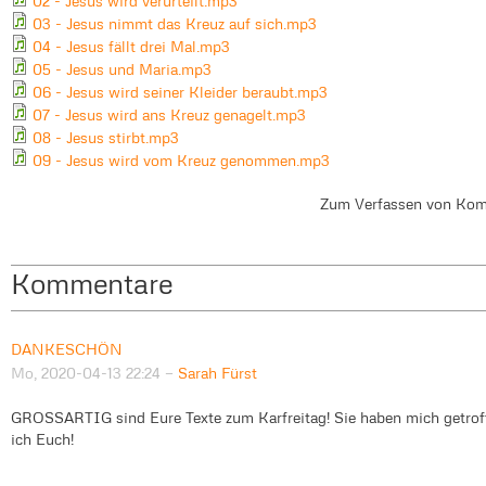
02 - Jesus wird verurteilt.mp3
03 - Jesus nimmt das Kreuz auf sich.mp3
04 - Jesus fällt drei Mal.mp3
05 - Jesus und Maria.mp3
06 - Jesus wird seiner Kleider beraubt.mp3
07 - Jesus wird ans Kreuz genagelt.mp3
08 - Jesus stirbt.mp3
09 - Jesus wird vom Kreuz genommen.mp3
Zum Verfassen von Kom
Kommentare
DANKESCHÖN
Mo, 2020-04-13 22:24
—
Sarah Fürst
GROSSARTIG sind Eure Texte zum Karfreitag! Sie haben mich getroffe
ich Euch!