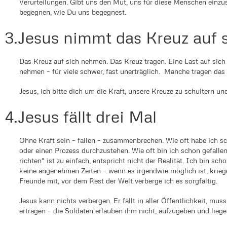
Verurteilungen. Gibt uns den Mut, uns für diese Menschen einzus
begegnen, wie Du uns begegnest.
3.Jesus nimmt das Kreuz auf 
Das Kreuz auf sich nehmen. Das Kreuz tragen. Eine Last auf sich
nehmen – für viele schwer, fast unerträglich. Manche tragen das
Jesus, ich bitte dich um die Kraft, unsere Kreuze zu schultern u
4.Jesus fällt drei Mal
Ohne Kraft sein – fallen – zusammenbrechen. Wie oft habe ich sc
oder einen Prozess durchzustehen. Wie oft bin ich schon gefalle
richten“ ist zu einfach, entspricht nicht der Realität. Ich bin
keine angenehmen Zeiten – wenn es irgendwie möglich ist, krie
Freunde mit, vor dem Rest der Welt verberge ich es sorgfältig.
Jesus kann nichts verbergen. Er fällt in aller Öffentlichkeit, mu
ertragen – die Soldaten erlauben ihm nicht, aufzugeben und liege