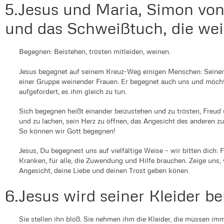
5.Jesus und Maria, Simon von
und das Schweißtuch, die we
Begegnen: Beistehen, trösten mitleiden, weinen.
Jesus begegnet auf seinem Kreuz-Weg einigen Menschen: Seiner
einer Gruppe weinender Frauen. Er begegnet auch uns und möchte
aufgefordert, es ihm gleich zu tun.
Sich begegnen heißt einander beizustehen und zu trösten, Freud 
und zu lachen, sein Herz zu öffnen, das Angesicht des anderen z
So können wir Gott begegnen!
Jesus, Du begegnest uns auf vielfältige Weise – wir bitten dich: 
Kranken, für alle, die Zuwendung und Hilfe brauchen. Zeige uns, w
Angesicht, deine Liebe und deinen Trost geben könen.
6.Jesus wird seiner Kleider b
Sie stellen ihn bloß. Sie nehmen ihm die Kleider, die müssen imm