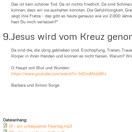
Das ist kein schöner Tod. Da ist nichts friedlich. Da sind Schmer
können, dass wir sie aushalten könnten. Die Gefühllosigkeit, G
zeigt ihre Fratze – das gibt es heute genauso wie vor 2.000 Jahr
hast Du mich verlassen?“
9.Jesus wird vom Kreuz gen
Da sind die, die übrig geblieben sind. Erschöpfung, Tränen, Trau
Körper in ihren Händen und können es nicht fassen. Warum? Wir 
O Haupt voll Blut und Wunden:
https://www.youtube.com/watch?v=1dOm45tddBU
Barbara und Simon Sorge
Dateianhang:
01 - ein unbequemer Feiertag.mp3