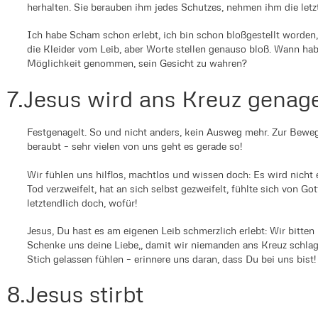
herhalten. Sie berauben ihm jedes Schutzes, nehmen ihm die letz
Ich habe Scham schon erlebt, ich bin schon bloßgestellt worden, 
die Kleider vom Leib, aber Worte stellen genauso bloß. Wann habe
Möglichkeit genommen, sein Gesicht zu wahren?
7.Jesus wird ans Kreuz genage
Festgenagelt. So und nicht anders, kein Ausweg mehr. Zur Bewegu
beraubt – sehr vielen von uns geht es gerade so!
Wir fühlen uns hilflos, machtlos und wissen doch: Es wird nicht
Tod verzweifelt, hat an sich selbst gezweifelt, fühlte sich von G
letztendlich doch, wofür!
Jesus, Du hast es am eigenen Leib schmerzlich erlebt: Wir bitte
Schenke uns deine Liebe,, damit wir niemanden ans Kreuz schla
Stich gelassen fühlen – erinnere uns daran, dass Du bei uns bist!
8.Jesus stirbt