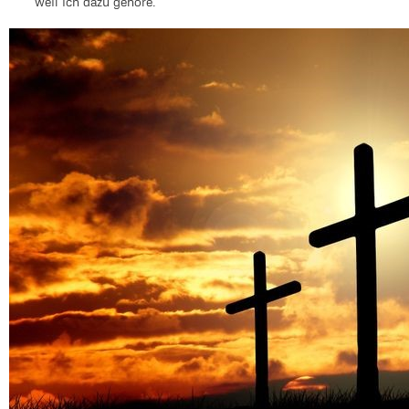
weil ich dazu gehöre.