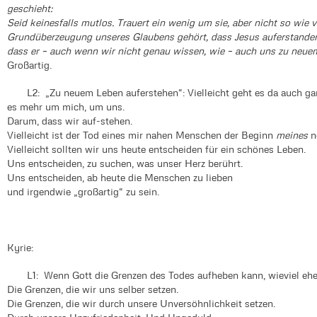
geschieht:
Seid keinesfalls mutlos. Trauert ein wenig um sie, aber nicht so wie
Grundüberzeugung unseres Glaubens gehört, dass Jesus auferstanden 
dass er – auch wenn wir nicht genau wissen, wie – auch uns zu neuem
Großartig.
L2: „Zu neuem Leben auferstehen“: Vielleicht geht es da auch gar n
es mehr um mich, um uns.
Darum, dass wir auf-stehen.
Vielleicht ist der Tod eines mir nahen Menschen der Beginn
meines
n
Vielleicht sollten wir uns heute entscheiden für ein schönes Leben.
Uns entscheiden, zu suchen, was unser Herz berührt.
Uns entscheiden, ab heute die Menschen zu lieben
und irgendwie „großartig“ zu sein.
Kyrie:
L1: Wenn Gott die Grenzen des Todes aufheben kann, wieviel eher
Die Grenzen, die wir uns selber setzen.
Die Grenzen, die wir durch unsere Unversöhnlichkeit setzen.