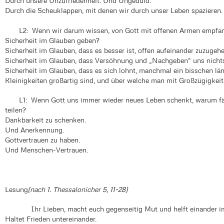
Durch unsere Unzufriedenheit. Und Ungeduld.
Durch die Scheuklappen, mit denen wir durch unser Leben spazieren.
L2: Wenn wir darum wissen, von Gott mit offenen Armen empfange
Sicherheit im Glauben geben?
Sicherheit im Glauben, dass es besser ist, offen aufeinander zuzugehe
Sicherheit im Glauben, dass Versöhnung und „Nachgeben“ uns nicht
Sicherheit im Glauben, dass es sich lohnt, manchmal ein bisschen l
Kleinigkeiten großartig sind, und über welche man mit Großzügigkeit
L1: Wenn Gott uns immer wieder neues Leben schenkt, warum fäll
teilen?
Dankbarkeit zu schenken.
Und Anerkennung.
Gottvertrauen zu haben.
Und Menschen-Vertrauen.
Lesung
(nach 1. Thessalonicher 5, 11-28)
Ihr Lieben, macht euch gegenseitig Mut und helft einander im 
Haltet Frieden untereinander.