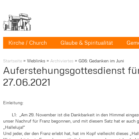
Kirche / Church
Glaube & Spiritualität
Geme
Startseite
»
Weblinks
»
Archiviertes
»
G06: Gedanken im Juni
Auferstehungsgottesdienst für
27.06.2021
Einleitung:
L1: „Am 29. November ist die Dankbarkeit in den Himmel eingezo
unser Nachruf für Franz begonnen, und mit diesem Satz hat er auch 
„Halleluja!“
Und jeder, der den Franz erlebt hat, hat im Kopf vielleicht dieses „Ha