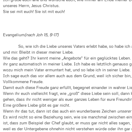
unseres Herrn, Jesus Christus.
Sie sei mit euch! Sie ist mit euch!
Evangelium
(nach Joh 15, 9-17)
So, wie ich die Liebe unseres Vaters erlebt habe, so habe ich a
und mir: Bleibt in dieser meiner Liebe.
Wie das geht? Ihr kennt meine „Angebote“ für ein geglücktes Leben. 
ihr ganz automatisch in meiner Liebe. Ich habe es letztlich genauso 
wozu mich mein Vater ermuntert hat, und so lebe ich in seiner Liebe.
Ich sage euch das vor allem auch aus dem Grund, weil ich sicher bin,
Vollkommene Freude.
Damit euch diese Freude ganz erfüllt, begegnet einander in wahrer Lie
Wenn ihr euch vielleicht fragt, wie „groß“ diese Liebe sein soll, dann
gehen, dass ihr nicht weniger als euer ganzes Leben für eure Freundi
Eine größere Liebe gibt es gar nicht.
Wenn ihr das tut, dann ist das auch ein wunderbares Zeichen
unserer
Es wird nicht so eine Beziehung sein, wie sie manchmal zwischen e
ist, dass zum Beispiel der Chef glaubt, er muss gar nicht alles sagen,
weil es der Untergebene ohnehin nicht verstehen würde oder ihn gar 