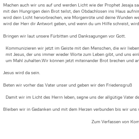
Machen auch wir uns auf und werden Licht wie der Prophet Jesaja sa
mit den Hungrigen dein Brot teilst, den Obdachlosen ins Haus aufn
wird dein Licht hervorbrechen, wie Morgenröte und deine Wunden wer
wird der Herr dir Antwort geben, und wenn du um Hilfe schreist, wird 
Bringen wir laut unsere Fürbitten und Danksagungen vor Gott.
Kommunizieren wir jetzt im Geiste mit den Menschen, die wir lieben
mit Jesus, der uns immer wieder Worte zum Leben gibt, und uns ei
um Mahl zuhalten.Wir können jetzt miteinander Brot brechen und a
Jesus wird da sein.
Beten wir vorher das Vater unser und geben wir den Friedensgruß
Damit wir im Licht des Herrn leben, segne uns der allgütige Vater d
Bleiben wir in Gedanken und mit dem Herzen verbunden bis wir uns w
Zum Verfassen von Kom