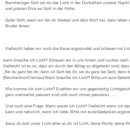
Barmherziger Gott sei du das Licht in der Dunkelheit unserer Nacht.
und preisen.Ehre sei Gott in der Höhe.
Guter Gott, wenn wir bei dir bleiben und dein Wort tun, dann leben 
Bruder Amen.
Vielleicht haben wir noch die Kerze angezündet und schauen ins Lich
wann brauche ich Licht? Schauen wir in uns hinein und suchen nach 
Vielleicht ist es so, dass wir durch den Alltag so abgelenkt sind, da
„Sei du ganz bei dir, dann ist Gott bei dir, sei du ganz bei Gott, dann b
(BernhardvonClairvau).Wann brauche ich Licht? Bitte um eure Gedan
Wie komme ich zum Licht? Erzählen wir uns gegenseitig Lichtgesch
ganz unerwartet passiert sind und noch immer passieren………
Und noch eine Frage. Wann werde ich Licht? Vielleicht wenn ich dan
kann und natürlich, wenn ich liebe. Bitte mit eurenGedanken ergän
Jesus du bist unser Licht alles an dir ist Licht, deine Worte, deine