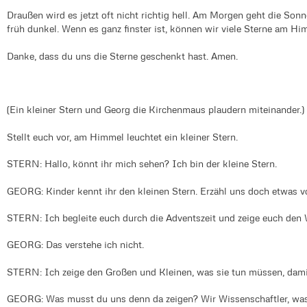
Draußen wird es jetzt oft nicht richtig hell. Am Morgen geht die Son
früh dunkel. Wenn es ganz finster ist, können wir viele Sterne am Hi
Danke, dass du uns die Sterne geschenkt hast. Amen.
(Ein kleiner Stern und Georg die Kirchenmaus plaudern miteinander.)
Stellt euch vor, am Himmel leuchtet ein kleiner Stern.
STERN: Hallo, könnt ihr mich sehen? Ich bin der kleine Stern.
GEORG: Kinder kennt ihr den kleinen Stern. Erzähl uns doch etwas von
STERN: Ich begleite euch durch die Adventszeit und zeige euch den
GEORG: Das verstehe ich nicht.
STERN: Ich zeige den Großen und Kleinen, was sie tun müssen, dami
GEORG: Was musst du uns denn da zeigen? Wir Wissenschaftler, was