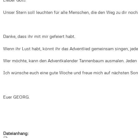
Unser Stern soll leuchten für alle Menschen, die den Weg zu dir no
Danke, dass ihr mit mir gefeiert habt.
Wenn ihr Lust habt, könnt ihr das Adventlied gemeinsam singen, je
Wer möchte, kann den Adventkalender Tannenbaum ausmalen. Jeden T
Ich wünsche euch eine gute Woche und freue mich auf nächsten So
Euer GEORG.
Dateianhang: