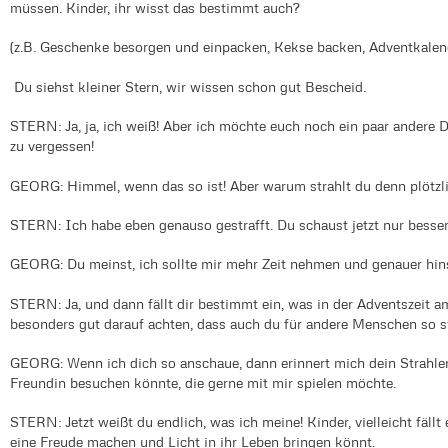
müssen. Kinder, ihr wisst das bestimmt auch?
(z.B. Geschenke besorgen und einpacken, Kekse backen, Adventkalende
Du siehst kleiner Stern, wir wissen schon gut Bescheid.
STERN: Ja, ja, ich weiß! Aber ich möchte euch noch ein paar andere D
zu vergessen!
GEORG: Himmel, wenn das so ist! Aber warum strahlt du denn plötzli
STERN: Ich habe eben genauso gestrafft. Du schaust jetzt nur besser
GEORG: Du meinst, ich sollte mir mehr Zeit nehmen und genauer hi
STERN: Ja, und dann fällt dir bestimmt ein, was in der Adventszeit am 
besonders gut darauf achten, dass auch du für andere Menschen so st
GEORG: Wenn ich dich so anschaue, dann erinnert mich dein Strahlen
Freundin besuchen könnte, die gerne mit mir spielen möchte.
STERN: Jetzt weißt du endlich, was ich meine! Kinder, vielleicht fäll
eine Freude machen und Licht in ihr Leben bringen könnt.