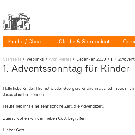
Kirche / Church
Glaube & Spiritualität
Geme
Startseite
»
Weblinks
»
Archiviertes
»
Gedanken 2020
»
1. + 2.Advent
1. Adventssonntag für Kinder
Hallo liebe Kinder! Hier ist wieder Georg die Kirchenmaus. Ich freue mich
Jesus plaudern können.
Heute beginnt eine sehr schöne Zeit, die Adventszeit.
Zuerst wollen wir den lieben Gott begrüßen.
Lieber Gott!