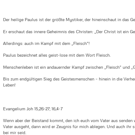
Der heilige Paulus ist der größte Mystiker, der hineinschaut in das Ge
Er erschaut das innere Geheimnis des Christen: „Der Christ ist ein G
Allerdings: auch im Kampf mit dem „Fleisch“!
Paulus bezeichnet alles geist-lose mit dem Wort Fleisch.
Menschenleben ist ein andauernder Kampf zwischen „Fleisch“ und „G
Bis zum endgültigen Sieg des Geistesmenschen – hinein in die Verher
Leben!
Evangelium Joh 15,26-27; 16,4-7
Wenn aber der Beistand kommt, den ich euch vom Vater aus senden w
Vater ausgeht, dann wird er Zeugnis für mich ablegen. Und auch ihr s
bei mir seid.