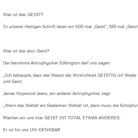
Was ist das: GEIST?
In unserer Heiligen Schrift lesen wir 500 mal „Geist“, 100 mal „Geist
Was ist das also: Geist?
Der berühmte Astrophysiker Eddington darf uns sagen:
„Ich behaupte, dass das Wesen der Wirklichkeit GEISTIG ist! Weder 
und Geist.
James Hopwood Jeans, ein anderer Astrophysiker, sagt:
„Wenn das Weltall ein Gedanken-Weltall ist, dann muss die Schöpf
Machen wir uns klar: GEIST IST TOTAL ETWAS ANDERES.
Er ist für uns UN-DENKBAR.