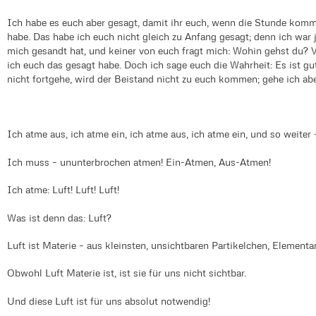
Ich habe es euch aber gesagt, damit ihr euch, wenn die Stunde kommt
habe. Das habe ich euch nicht gleich zu Anfang gesagt; denn ich war j
mich gesandt hat, und keiner von euch fragt mich: Wohin gehst du? Vi
ich euch das gesagt habe. Doch ich sage euch die Wahrheit: Es ist gu
nicht fortgehe, wird der Beistand nicht zu euch kommen; gehe ich abe
Ich atme aus, ich atme ein, ich atme aus, ich atme ein, und so weiter
Ich muss – ununterbrochen atmen! Ein-Atmen, Aus-Atmen!
Ich atme: Luft! Luft! Luft!
Was ist denn das: Luft?
Luft ist Materie – aus kleinsten, unsichtbaren Partikelchen, Elementar
Obwohl Luft Materie ist, ist sie für uns nicht sichtbar.
Und diese Luft ist für uns absolut notwendig!