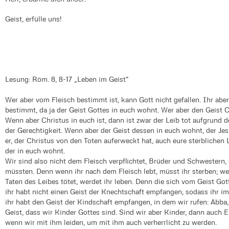
Geist, erfülle uns!
Lesung: Röm. 8, 8-17 „Leben im Geist“
Wer aber vom Fleisch bestimmt ist, kann Gott nicht gefallen. Ihr abe
bestimmt, da ja der Geist Gottes in euch wohnt. Wer aber den Geist Ch
Wenn aber Christus in euch ist, dann ist zwar der Leib tot aufgrund d
der Gerechtigkeit. Wenn aber der Geist dessen in euch wohnt, der Je
er, der Christus von den Toten auferweckt hat, auch eure sterblichen
der in euch wohnt.
Wir sind also nicht dem Fleisch verpflichtet, Brüder und Schwestern,
müssten. Denn wenn ihr nach dem Fleisch lebt, müsst ihr sterben; we
Taten des Leibes tötet, werdet ihr leben. Denn die sich vom Geist Got
ihr habt nicht einen Geist der Knechtschaft empfangen, sodass ihr 
ihr habt den Geist der Kindschaft empfangen, in dem wir rufen: Abba,
Geist, dass wir Kinder Gottes sind. Sind wir aber Kinder, dann auch 
wenn wir mit ihm leiden, um mit ihm auch verherrlicht zu werden.