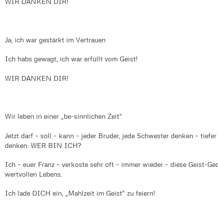
WIR DANKEN DIR!
Ja, ich war gestärkt im Vertrauen
Ich habs gewagt, ich war erfüllt vom Geist!
WIR DANKEN DIR!
Wir leben in einer „be-sinnlichen Zeit“
Jetzt darf – soll – kann – jeder Bruder, jede Schwester denken – tiefe
denken: WER BIN ICH?
Ich – euer Franz – verkoste sehr oft – immer wieder – diese Geist-G
wertvollen Lebens.
Ich lade DICH ein, „Mahlzeit im Geist“ zu feiern!