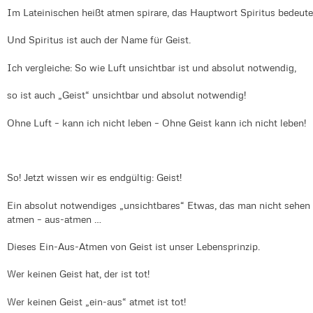
Im Lateinischen heißt atmen spirare, das Hauptwort Spiritus bedeutet
Und Spiritus ist auch der Name für Geist.
Ich vergleiche: So wie Luft unsichtbar ist und absolut notwendig,
so ist auch „Geist“ unsichtbar und absolut notwendig!
Ohne Luft – kann ich nicht leben – Ohne Geist kann ich nicht leben!
So! Jetzt wissen wir es endgültig: Geist!
Ein absolut notwendiges „unsichtbares“ Etwas, das man nicht sehen
atmen – aus-atmen …
Dieses Ein-Aus-Atmen von Geist ist unser Lebensprinzip.
Wer keinen Geist hat, der ist tot!
Wer keinen Geist „ein-aus“ atmet ist tot!