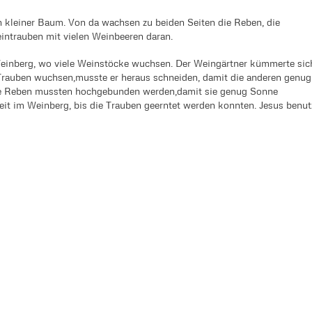
n kleiner Baum. Von da wachsen zu beiden Seiten die Reben, die
intrauben mit vielen Weinbeeren daran.
Weinberg, wo viele Weinstöcke wuchsen. Der Weingärtner kümmerte sic
Trauben wuchsen,musste er heraus schneiden, damit die anderen genug
ie Reben mussten hochgebunden werden,damit sie genug Sonne
eit im Weinberg, bis die Trauben geerntet werden konnten. Jesus benut