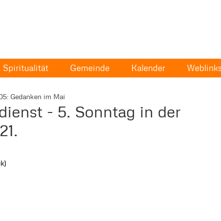
Spiritualität
Gemeinde
Kalender
Weblink
05: Gedanken im Mai
ienst - 5. Sonntag in der
21.
k)