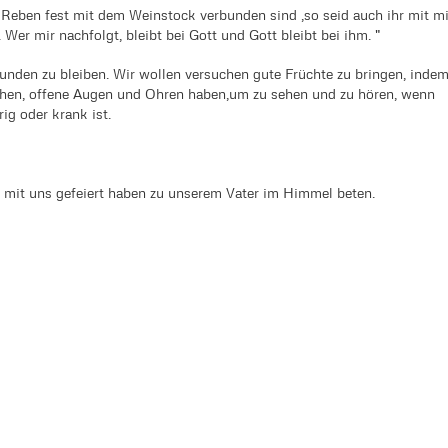
 Reben fest mit dem Weinstock verbunden sind ,so seid auch ihr mit mi
 Wer mir nachfolgt, bleibt bei Gott und Gott bleibt bei ihm. "
unden zu bleiben. Wir wollen versuchen gute Früchte zu bringen, inde
chen, offene Augen und Ohren haben,um zu sehen und zu hören, wenn
rig oder krank ist.
 mit uns gefeiert haben zu unserem Vater im Himmel beten.