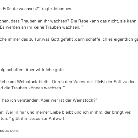
n Früchte wachsen?",fragte Johannes.
chen, dass Trauben an ihr wachsen? Die Rebe kann das nicht, sie kann
Es werden an ihr keine Trauben wachsen. "
he immer das zu tun,was Gott gefällt ,dann schaffe ich es eigentlich g
enig schaffen. Aber wirkliche gute
Rebe am Weinstock bleibt. Durch den Weinstock fließt der Saft zu der
d die Trauben können wachsen. "
 hab ich verstanden. Aber wer ist der Weinstock?"
n. Wer in mir und meiner Liebe bleibt und ich in ihm, der bringt viel
tun. " gibt ihm Jesus zur Antwort.
Jesus sein.