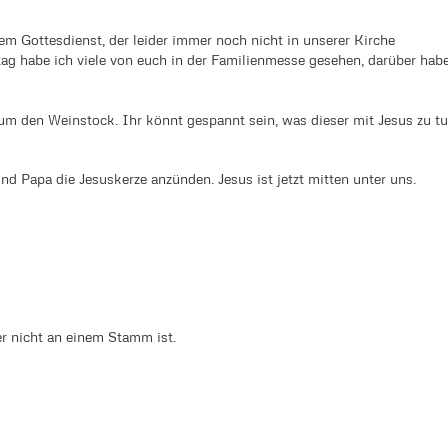
em Gottesdienst, der leider immer noch nicht in unserer Kirche
ag habe ich viele von euch in der Familienmesse gesehen, darüber hab
um den Weinstock. Ihr könnt gespannt sein, was dieser mit Jesus zu t
 Papa die Jesuskerze anzünden. Jesus ist jetzt mitten unter uns.
r nicht an einem Stamm ist.