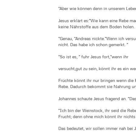
"Aber wie können denn in unserem Lebe
Jesus erklärt es:"Wie kann eine Rebe ma
keine Nährstoffe aus dem Boden holen. 
"Genau, "Andreas nickte."Wenn ich versuc
nicht. Das habe ich schon gemerkt. "
"So ist es, " fuhr Jesus fort,"wenn ihr
versucht,gut zu sein, könnt ihr es ein w
Früchte könnt ihr nur bringen wenn die 
Rebe. Dadurch bekommt sie Nahrung un
Johannes schaute Jesus fragend an. "Das
"Ich bin der Weinstock, ihr seid die Rebe
Frucht; denn ohne mich könnt ihr nichts 
Das bedeutet, wir sollen immer nah bei 