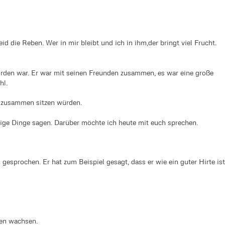
eid die Reben. Wer in mir bleibt und ich in ihm,der bringt viel Frucht.
orden war. Er war mit seinen Freunden zusammen, es war eine große
hl.
so zusammen sitzen würden.
tige Dinge sagen. Darüber möchte ich heute mit euch sprechen.
 gesprochen. Er hat zum Beispiel gesagt, dass er wie ein guter Hirte is
uben wachsen.