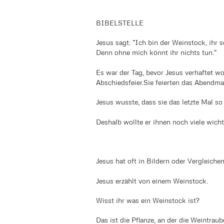
BIBELSTELLE
Jesus sagt: "Ich bin der Weinstock, ihr s
Denn ohne mich könnt ihr nichts tun."
Es war der Tag, bevor Jesus verhaftet w
Abschiedsfeier.Sie feierten das Abendma
Jesus wusste, dass sie das letzte Mal 
Deshalb wollte er ihnen noch viele wich
Jesus hat oft in Bildern oder Vergleichen
Jesus erzählt von einem Weinstock.
Wisst ihr was ein Weinstock ist?
Das ist die Pflanze, an der die Weintra