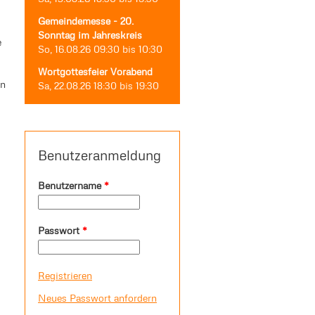
Gemeindemesse - 20.
Sonntag im Jahreskreis
e
So, 16.08.26
09:30
bis
10:30
Wortgottesfeier Vorabend
un
Sa, 22.08.26
18:30
bis
19:30
Benutzeranmeldung
Benutzername
*
Passwort
*
Registrieren
Neues Passwort anfordern