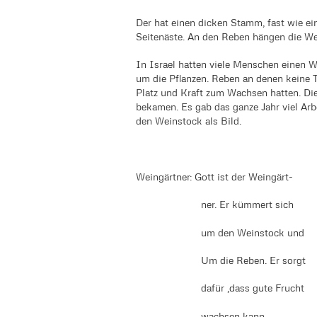
Der hat einen dicken Stamm, fast wie ei
Seitenäste. An den Reben hängen die We
In Israel hatten viele Menschen einen 
um die Pflanzen. Reben an denen keine 
Platz und Kraft zum Wachsen hatten. D
bekamen. Es gab das ganze Jahr viel Arb
den Weinstock als Bild.
Weingärtner: Gott ist der Weingärt-
ner. Er kümmert sich
um den Weinstock und
Um die Reben. Er sorgt
dafür ,dass gute Frucht
wachsen kann