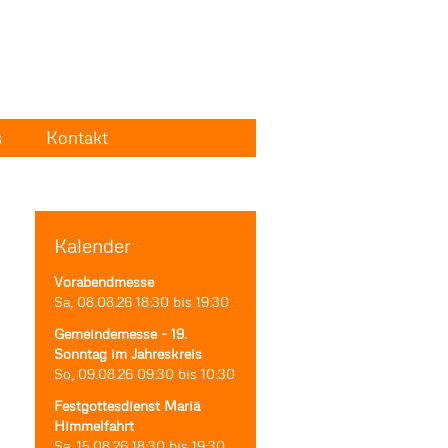
s
Kontakt
Kalender
Vorabendmesse
Sa, 08.08.26
18:30
bis
19:30
Gemeindemesse - 19.
Sonntag im Jahreskreis
So, 09.08.26
09:30
bis
10:30
Festgottesdienst Mariä
Himmelfahrt
Sa, 15.08.26
18:30
bis
19:30