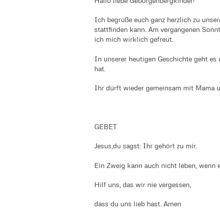
Hallo liebe Geborgenbergkinder!
Ich begrüße euch ganz herzlich zu unser
stattfinden kann. Am vergangenen Sonnt
ich mich wirklich gefreut.
In unserer heutigen Geschichte geht es 
hat.
Ihr dürft wieder gemeinsam mit Mama und
GEBET
Jesus,du sagst: Ihr gehört zu mir.
Ein Zweig kann auch nicht leben, wenn e
Hilf uns, das wir nie vergessen,
dass du uns lieb hast. Amen