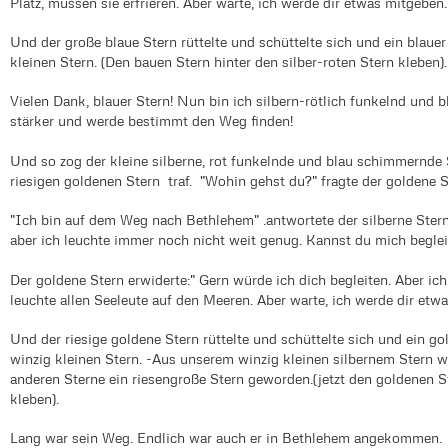
Platz, müssen sie erfrieren. Aber warte, ich werde dir etwas mitgeben.
Und der große blaue Stern rüttelte und schüttelte sich und ein blaue
kleinen Stern. (Den bauen Stern hinter den silber-roten Stern kleben)
Vielen Dank, blauer Stern! Nun bin ich silbern-rötlich funkelnd und b
stärker und werde bestimmt den Weg finden!
Und so zog der kleine silberne, rot funkelnde und blau schimmernde St
riesigen goldenen Stern traf. "Wohin gehst du?" fragte der goldene 
"Ich bin auf dem Weg nach Bethlehem" .antwortete der silberne Stern
aber ich leuchte immer noch nicht weit genug. Kannst du mich beglei
Der goldene Stern erwiderte:" Gern würde ich dich begleiten. Aber ich
leuchte allen Seeleute auf den Meeren. Aber warte, ich werde dir etw
Und der riesige goldene Stern rüttelte und schüttelte sich und ein g
winzig kleinen Stern. -Aus unserem winzig kleinen silbernem Stern w
anderen Sterne ein riesengroße Stern geworden.(jetzt den goldenen St
kleben).
Lang war sein Weg. Endlich war auch er in Bethlehem angekommen.