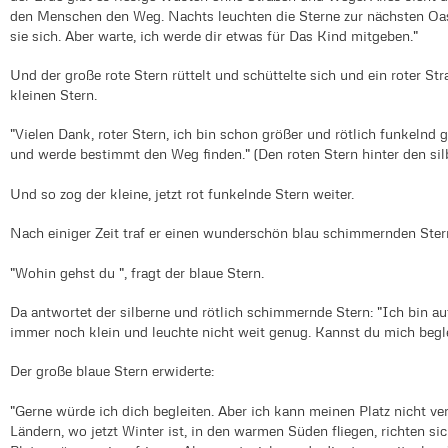
den Menschen den Weg. Nachts leuchten die Sterne zur nächsten Oase
sie sich. Aber warte, ich werde dir etwas für Das Kind mitgeben."
Und der große rote Stern rüttelt und schüttelte sich und ein roter St
kleinen Stern.
"Vielen Dank, roter Stern, ich bin schon größer und rötlich funkelnd 
und werde bestimmt den Weg finden." (Den roten Stern hinter den sil
Und so zog der kleine, jetzt rot funkelnde Stern weiter.
Nach einiger Zeit traf er einen wunderschön blau schimmernden Ster
"Wohin gehst du ", fragt der blaue Stern.
Da antwortet der silberne und rötlich schimmernde Stern: "Ich bin 
immer noch klein und leuchte nicht weit genug. Kannst du mich begle
Der große blaue Stern erwiderte:
"Gerne würde ich dich begleiten. Aber ich kann meinen Platz nicht ver
Ländern, wo jetzt Winter ist, in den warmen Süden fliegen, richten s