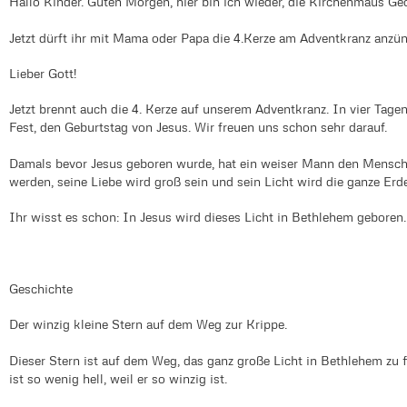
Hallo Kinder. Guten Morgen, hier bin ich wieder, die Kirchenmaus Ge
Jetzt dürft ihr mit Mama oder Papa die 4.Kerze am Adventkranz anzü
Lieber Gott!
Jetzt brennt auch die 4. Kerze auf unserem Adventkranz. In vier Tagen
Fest, den Geburtstag von Jesus. Wir freuen uns schon sehr darauf.
Damals bevor Jesus geboren wurde, hat ein weiser Mann den Mensche
werden, seine Liebe wird groß sein und sein Licht wird die ganze Erd
Ihr wisst es schon: In Jesus wird dieses Licht in Bethlehem geboren.
Geschichte
Der winzig kleine Stern auf dem Weg zur Krippe.
Dieser Stern ist auf dem Weg, das ganz große Licht in Bethlehem zu f
ist so wenig hell, weil er so winzig ist.