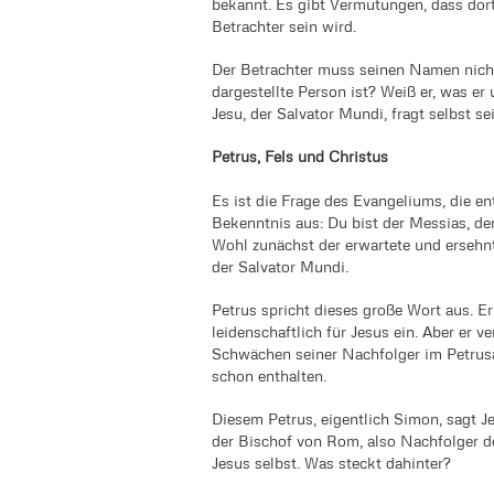
bekannt. Es gibt Vermutungen, dass dort,
Betrachter sein wird.
Der Betrachter muss seinen Namen nicht p
dargestellte Person ist? Weiß er, was er 
Jesu, der Salvator Mundi, fragt selbst s
Petrus, Fels und Christus
Es ist die Frage des Evangeliums, die en
Bekenntnis aus: Du bist der Messias, der 
Wohl zunächst der erwartete und ersehnte 
der Salvator Mundi.
Petrus spricht dieses große Wort aus. Er 
leidenschaftlich für Jesus ein. Aber er v
Schwächen seiner Nachfolger im Petrusa
schon enthalten.
Diesem Petrus, eigentlich Simon, sagt Je
der Bischof von Rom, also Nachfolger de
Jesus selbst. Was steckt dahinter?