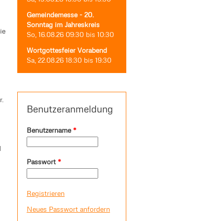
Gemeindemesse - 20.
Sonntag im Jahreskreis
ie
So, 16.08.26
09:30
bis
10:30
Wortgottesfeier Vorabend
Sa, 22.08.26
18:30
bis
19:30
r.
Benutzeranmeldung
Benutzername
*
d
Passwort
*
Registrieren
Neues Passwort anfordern