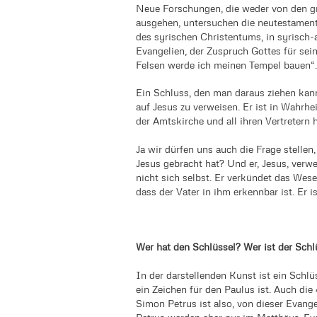
Neue Forschungen, die weder von den gr
ausgehen, untersuchen die neutestamentl
des syrischen Christentums, in syrisch
Evangelien, der Zuspruch Gottes für sei
Felsen werde ich meinen Tempel bauen“.
Ein Schluss, den man daraus ziehen kann 
auf Jesus zu verweisen. Er ist in Wahrhe
der Amtskirche und all ihren Vertretern
Ja wir dürfen uns auch die Frage stellen,
Jesus gebracht hat? Und er, Jesus, verwe
nicht sich selbst. Er verkündet das Wese
dass der Vater in ihm erkennbar ist. Er 
Wer hat den Schlüssel? Wer ist der Schl
In der darstellenden Kunst ist ein Schlü
ein Zeichen für den Paulus ist. Auch die
Simon Petrus ist also, von dieser Evang