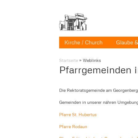
Kirche / Church
Glaube & 
Startseite
»
Weblinks
Pfarrgemeinden 
Die Rektoratsgemeinde am Georgenberg
Gemeinden in unserer nähren Umgebung 
Pfarre St. Hubertus
Pfarre Rodaun