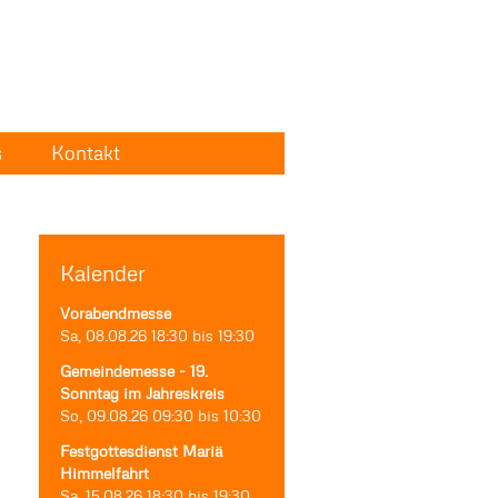
s
Kontakt
Kalender
Vorabendmesse
Sa, 08.08.26
18:30
bis
19:30
Gemeindemesse - 19.
Sonntag im Jahreskreis
So, 09.08.26
09:30
bis
10:30
Festgottesdienst Mariä
Himmelfahrt
Sa, 15.08.26
18:30
bis
19:30