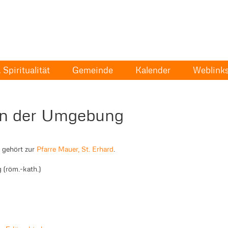
Spiritualität
Gemeinde
Kalender
Weblink
in der Umgebung
 gehört zur
Pfarre Mauer, St. Erhard
.
(röm.-kath.)