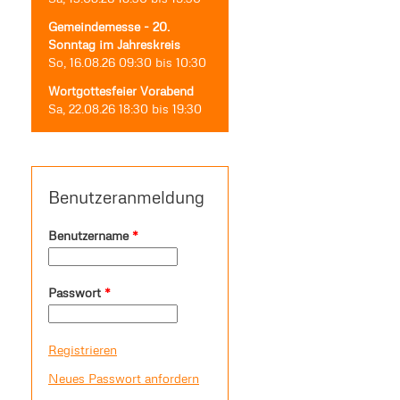
Gemeindemesse - 20.
Sonntag im Jahreskreis
So, 16.08.26
09:30
bis
10:30
Wortgottesfeier Vorabend
Sa, 22.08.26
18:30
bis
19:30
Benutzeranmeldung
Benutzername
*
Passwort
*
Registrieren
Neues Passwort anfordern