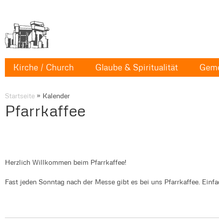
Kirche / Church
Glaube & Spiritualität
Geme
Startseite
»
Kalender
Pfarrkaffee
Herzlich Willkommen beim Pfarrkaffee!
Fast jeden Sonntag nach der Messe gibt es bei uns Pfarrkaffee. Ein